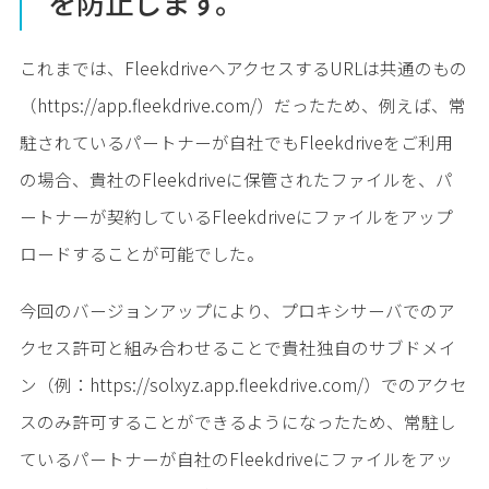
を防止します。
これまでは、FleekdriveへアクセスするURLは共通のもの
（https://app.fleekdrive.com/）だったため、例えば、常
駐されているパートナーが自社でもFleekdriveをご利用
の場合、貴社のFleekdriveに保管されたファイルを、パ
ートナーが契約しているFleekdriveにファイルをアップ
ロードすることが可能でした。
今回のバージョンアップにより、プロキシサーバでのア
クセス許可と組み合わせることで貴社独自のサブドメイ
ン（例：https://solxyz.app.fleekdrive.com/）でのアクセ
スのみ許可することができるようになったため、常駐し
ているパートナーが自社のFleekdriveにファイルをアッ