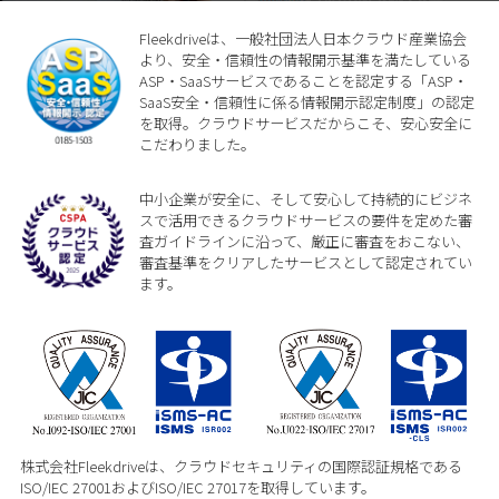
Fleekdriveは、一般社団法人日本クラウド産業協会
より、安全・信頼性の情報開示基準を満たしている
ASP・SaaSサービスであることを認定する「ASP・
SaaS安全・信頼性に係る情報開示認定制度」の認定
を取得。クラウドサービスだからこそ、安心安全に
こだわりました。
中小企業が安全に、そして安心して持続的にビジネ
スで活用できるクラウドサービスの要件を定めた審
査ガイドラインに沿って、厳正に審査をおこない、
審査基準をクリアしたサービスとして認定されてい
ます。
株式会社Fleekdriveは、クラウドセキュリティの国際認証規格である
ISO/IEC 27001およびISO/IEC 27017を取得しています。