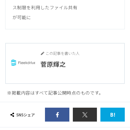
ス制限を利用したファイル共有
が可能に
この記事を書いた人
菅原輝之
※掲載内容はすべて記事公開時点のものです。
B!
SNSシェア