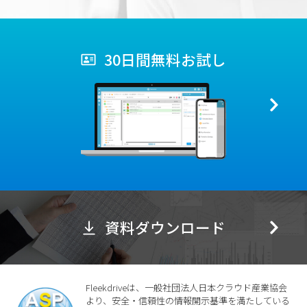
30日間無料お試し
資料ダウンロード
Fleekdriveは、一般社団法人日本クラウド産業協会
より、安全・信頼性の情報開示基準を満たしている