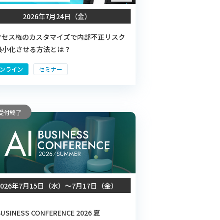
2026年7月24日（金）
クセス権のカスタマイズで内部不正リスク
最小化させる方法とは？
ンライン
セミナー
受付終了
2026年7月15日（水）〜7月17日（金）
BUSINESS CONFERENCE 2026 夏