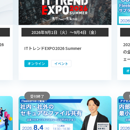
）
2026年9月1日（火）〜9月4日（金）
26
2
ITトレンドEXPO2026 Summer
の全
ェ
オンライン
イベント
オ
受付終了