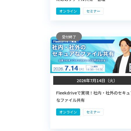
オンライン
セミナー
受付終了
2026年7月14日（火）
Fleekdriveで実現！社内・社外のセキュ
なファイル共有
オンライン
セミナー