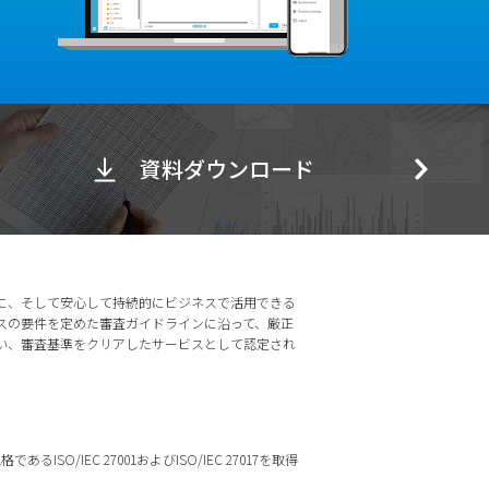
資料ダウンロード
に、そして安心して持続的にビジネスで活用できる
スの要件を定めた審査ガイドラインに沿って、厳正
い、審査基準をクリアしたサービスとして認定され
ISO/IEC 27001およびISO/IEC 27017を取得