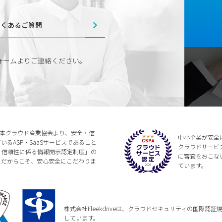
よくあるご質問
ォームよりご連絡ください。
法人日本クラウド産業協会より、安全・信
中小企業が安全
るASP・SaaSサービスであること
クラウドサービ
全・信頼性に係る情報開示認定制度」の
に審査をおこな
スだからこそ、安心安全にこだわりま
ています。
株式会社Fleekdriveは、クラウドセキュリティの国際認証規格である
しています。