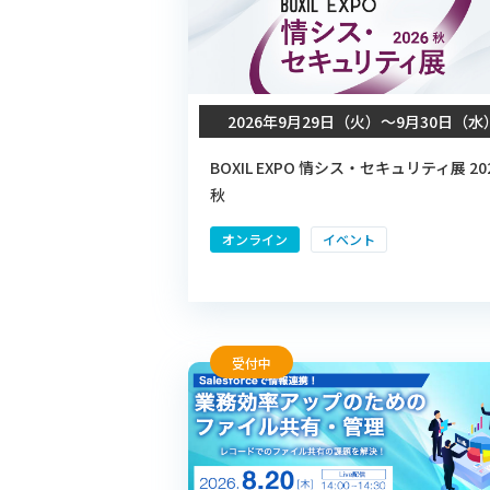
2026年9月29日（火）〜9月30日（水
BOXIL EXPO 情シス・セキュリティ展 20
秋
オンライン
イベント
受付中