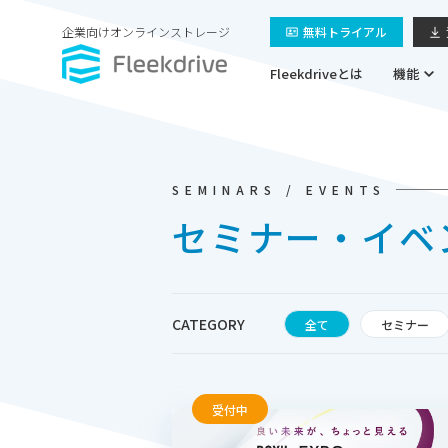
企業向けオンラインストレージ
無料トライアル
Fleekdriveとは
機能
SEMINARS / EVENTS
セミナー・イベ
CATEGORY
全て
セミナー
受付中