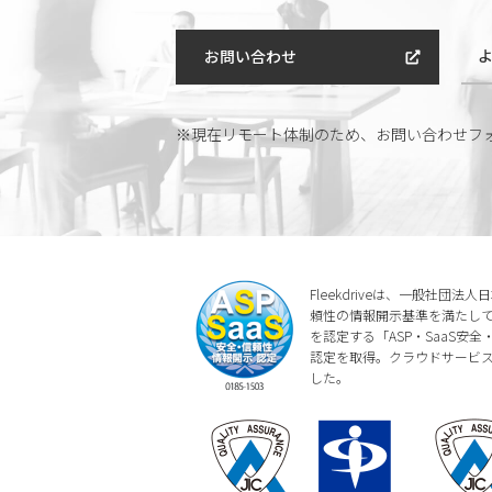
お問い合わせ
※現在リモート体制のため、
お問い合わせフ
Fleekdriveは、一般社団
頼性の情報開示基準を満たしてい
を認定する「ASP・SaaS安
認定を取得。クラウドサービ
した。