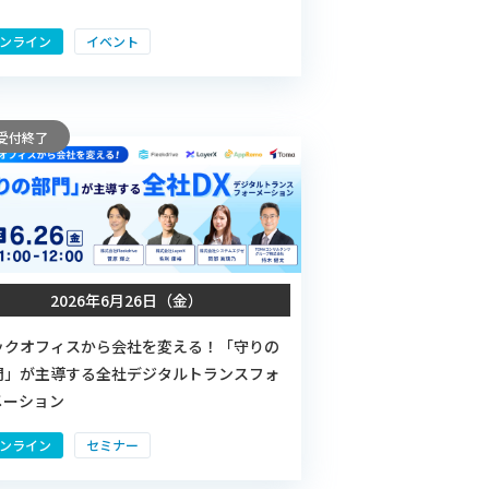
ンライン
イベント
受付終了
2026年6月26日（金）
ックオフィスから会社を変える！「守りの
門」が主導する全社デジタルトランスフォ
メーション
ンライン
セミナー