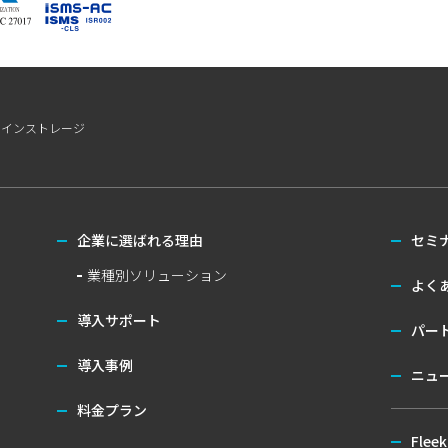
ラインストレージ
企業に選ばれる理由
セミ
業種別ソリューション
よく
導入サポート
パー
導入事例
ニュ
料金プラン
Flee