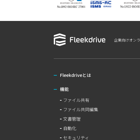
企業向けオン
Fleekdriveとは
機能
ファイル共有
ファイル共同編集
文書管理
自動化
セキュリティ