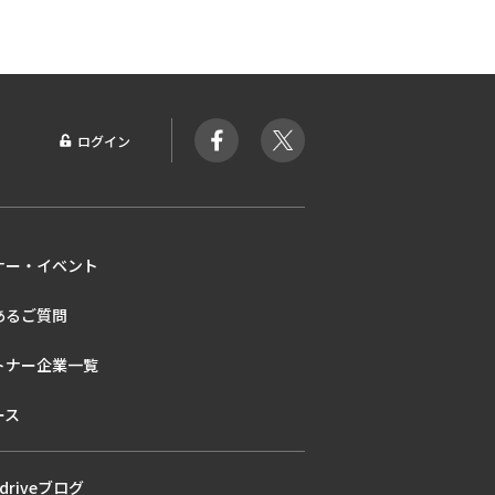
ログイン
ナー・イベント
あるご質問
トナー企業一覧
ース
kdriveブログ