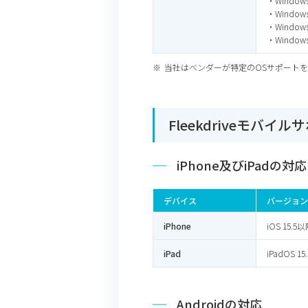
・Windows 
・Windows 
・Windows 
・Windows 
当社はベンダーが特定のOSサポート
Fleekdriveモバイ
iPhone及びiPadの対応
デバイス
バージョン
iPhone
iOS 15
iPad
iPadOS 
Androidの対応