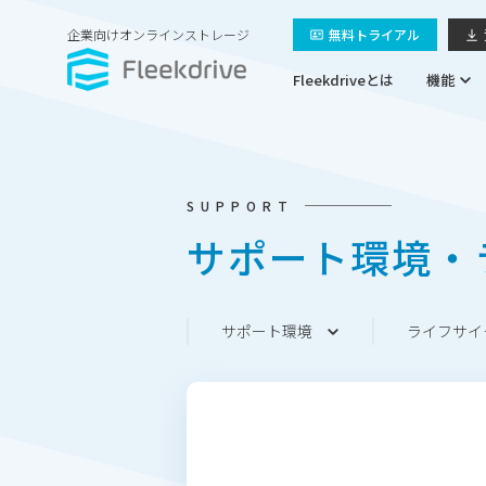
企業向けオンラインストレージ
無料トライアル
Fleekdriveとは
機能
SUPPORT
サポート環境・
サポート環境
ライフサイ