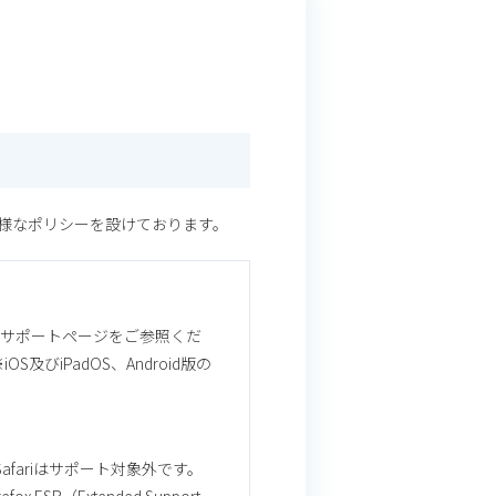
様なポリシーを設けております。
t社のサポートページをご参照くだ
びiPadOS、Android版の
afariはサポート対象外です。