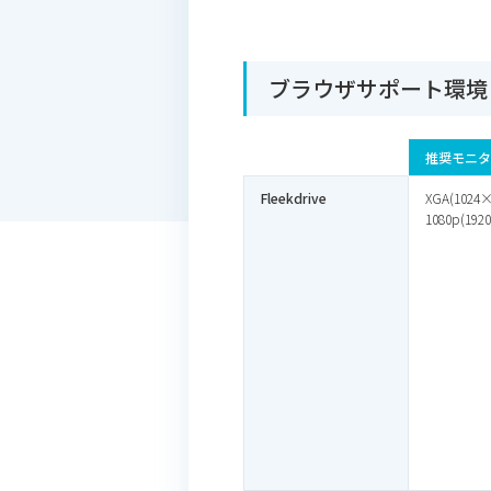
ブラウザサポート環境
推奨モニタ
Fleekdrive
XGA(1024
1080p(192