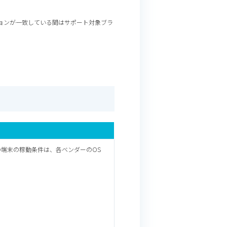
の最新バージョンが一致している間はサポート対象ブラ
 OSの端末の稼動条件は、
各ベンダーのOS