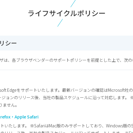
ライフサイクルポリシー
リシー
ザは、各ブラウザベンダーのサポートポリシーを前提とした上で、次の
soft Edgeをサポートいたします。最新バージョンの確認はMicrosof
新バージョンのリリース後、当社の製品スケジュールに沿って対応します。 ※iOS及
ておりません。
refox・Apple Safari
たします。 ※SafariはMac版のみサポートしており、Windows版のS