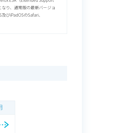
（Extended Support
ウザとなり、通常版の最新バージョ
PadOSのSafari、