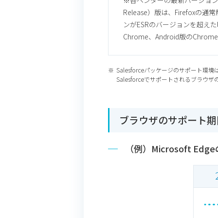
※各ベンダーの最新バージョンのリリ
Release）版は、Fire
ンがESRのバージョンを超えた時
Chrome、Android版のCh
Salesforceパッケージのサポート環
Salesforceでサポートされるブラウザ
ブラウザのサポート期
（例）Microsoft Ed