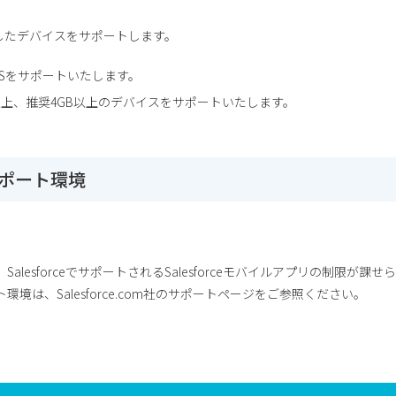
したデバイスをサポートします。
3以上のOSをサポートいたします。
以上、推奨4GB以上のデバイスをサポートいたします。
ルサポート環境
、SalesforceでサポートされるSalesforceモバイルアプリの制限が課
ート環境は、Salesforce.com社のサポートページをご参照ください。