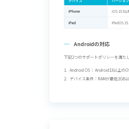
デバイス
バージョン
iPhone
iOS 15
iPad
iPadOS 
Androidの対応
下記2つのサポートポリシーを満た
Android OS： Android1
デバイス条件：RAMが最低2GB