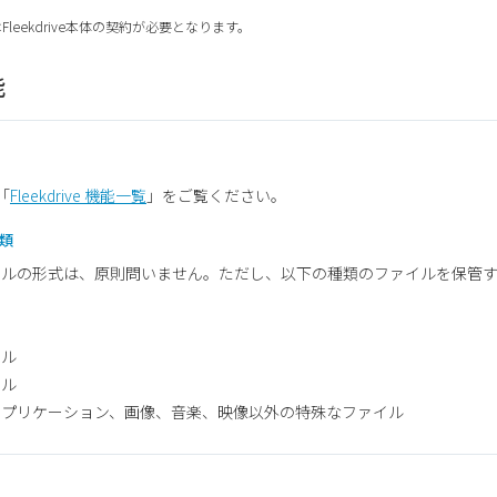
はFleekdrive本体の契約が必要となります。
能
「
Fleekdrive 機能一覧
」をご覧ください。
種類
イルの形式は、原則問いません。ただし、以下の種類のファイルを保管
イル
イル
アプリケーション、画像、音楽、映像以外の特殊なファイル