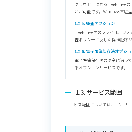
クラウド上にあるFleekdr
とが可能です。Windows常
1.2.5. 監査オプション
Fleekdrive内のファイ
査ポリシーに反した操作証跡
1.2.6. 電子帳簿保存法オプシ
電子帳簿保存法の法令に沿って国
るオプションサービスです。
1.3. サービス範囲
サービス範囲については、「2．サ