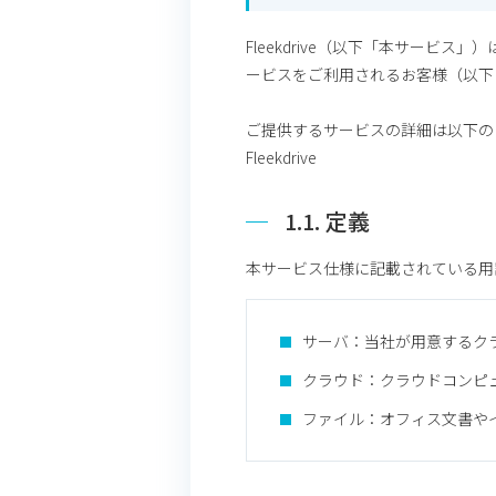
Fleekdrive（以下「本サービ
ービスをご利用されるお客様（以下
ご提供するサービスの詳細は以下の
Fleekdrive
1.1. 定義
本サービス仕様に記載されている用
サーバ：当社が用意するク
クラウド：クラウドコンピ
ファイル：オフィス文書や