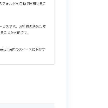
バ上のフォルダを自動で同期するこ
サービスです。お客様の決めた監
することが可能です。
drive内のスペースに保存す