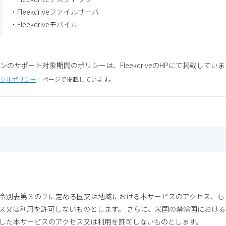
・Fleekdriveファイルサーバ
・Fleekdriveモバイル
のサポート対象期間のポリシーは、FleekdriveのHPにて掲載してい
クルポリシー
」ページで掲載しています。
令別表第３の２に定める国又は地域における本サービスのアクセス、も
ス又は利用を許可しないものとします。 さらに、米国の禁輸国におけ
した本サービスのアクセス又は利用を許可しないものとします。