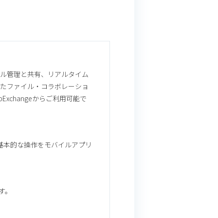
イル管理と共有、リアルタイム
えたファイル・コラボレーショ
xchangeからご利用可能で
の基本的な操作をモバイルアプリ
す。