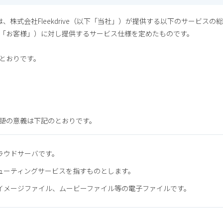
ス」）は、株式会社Fleekdrive（以下「当社」）が提供する以下のサービ
「お客様」）に対し提供するサービス仕様を定めたものです。
とおりです。
語の意義は下記のとおりです。
ラウドサーバです。
ューティングサービスを指すものとします。
イメージファイル、ムービーファイル等の電子ファイルです。