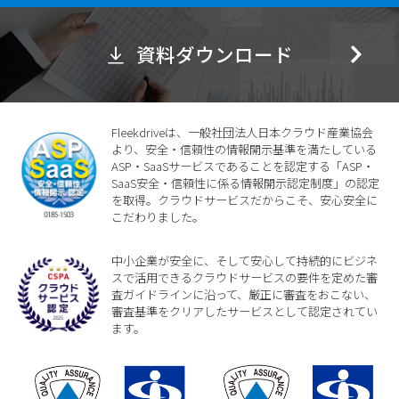
資料ダウンロード
Fleekdriveは、一般社団法人日本クラウド産業協会
より、安全・信頼性の情報開示基準を満たしている
ASP・SaaSサービスであることを認定する「ASP・
SaaS安全・信頼性に係る情報開示認定制度」の認定
を取得。クラウドサービスだからこそ、安心安全に
こだわりました。
中小企業が安全に、そして安心して持続的にビジネ
スで活用できるクラウドサービスの要件を定めた審
査ガイドラインに沿って、厳正に審査をおこない、
審査基準をクリアしたサービスとして認定されてい
ます。