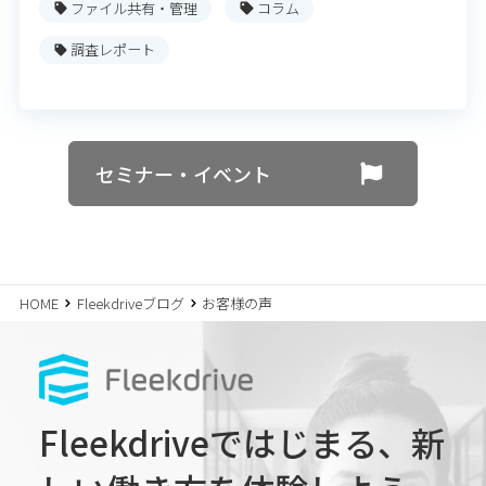
ファイル共有・管理
コラム
調査レポート
セミナー・イベント
HOME
Fleekdriveブログ
お客様の声
Fleekdriveではじまる、
新