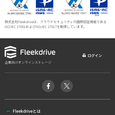
株式会社Fleekdriveは、クラウドセキュリティの国際認証規格である
ISO/IEC 27001およびISO/IEC 27017を取得しています。
ログイン
企業向けオンラインストレージ
Fleekdriveとは