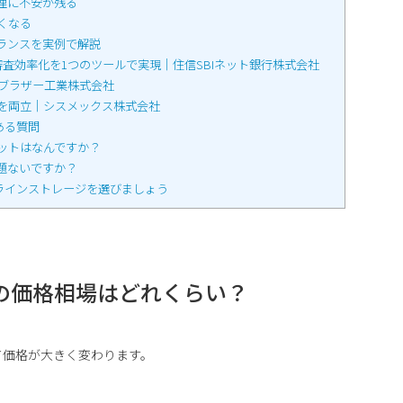
管理に不安が残る
くなる
のバランスを実例で解説
ン審査効率化を1つのツールで実現｜住信SBIネット銀行株式会社
｜ブラザー工業株式会社
減を両立｜シスメックス株式会社
ある質問
ットはなんですか？
題ないですか？
ラインストレージを選びましょう
の価格相場はどれくらい？
て価格が大きく変わります。