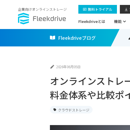
企業向けオンラインストレージ
無料トライアル
Fleekdriveとは
機能
Fleekdriveブログ
2026年06月05日
オンラインストレ
料金体系や比較ポ
クラウドストレージ