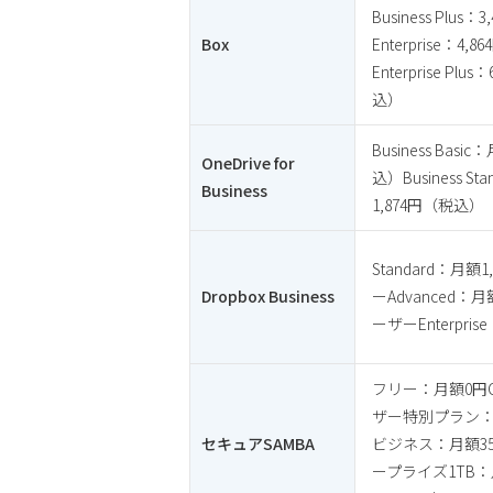
Business Plus
Box
Enterprise：4
Enterprise Plu
込）
Business Bas
OneDrive for
込）Business St
Business
1,874円（税込）
Standard：月額
Dropbox Business
ーAdvanced：月
ーザーEnterpri
フリー：月額0円Ch
ザー特別プラン：月
セキュアSAMBA
ビジネス：月額35
ープライズ1TB：月