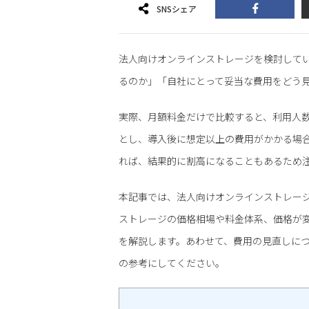
SNSシェア
法人向けオンラインストレージを検討して
るのか」「自社にとって妥当な費用をどう
実際、月額料金だけで比較すると、利用人
とし、導入後に想定以上の費用がかかる場
れば、結果的に割高になることもあるため
本記事では、法人向けオンラインストレージ「Fle
ストレージの価格相場や料金体系、価格が
を解説します。あわせて、費用の見直しに
の参考にしてください。