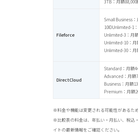
3TB：月額88,00
Small Busines
10IDUnlimited-
Fileforce
Unlimited-3：月
Unlimited-10：月
Unlimited-30：月
Standard：月額44
Advanced：月額7
DirectCloud
Business：月額13
Premium：月額26
※料金や機能は変更される可能性があるた
※比較表の料金は、年払い・月払い、税込
イトの最新情報をご確認ください。