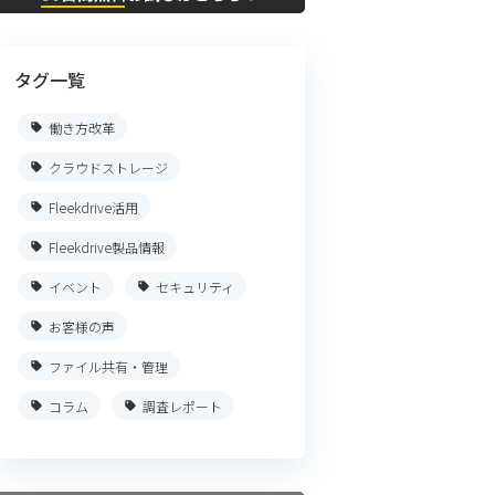
タグ一覧
働き方改革
クラウドストレージ
Fleekdrive活用
Fleekdrive製品情報
イベント
セキュリティ
お客様の声
ファイル共有・管理
コラム
調査レポート