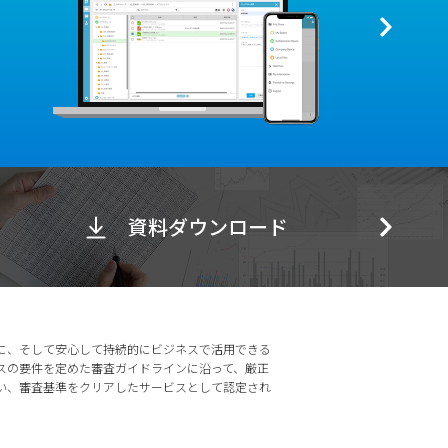
資料ダウンロード
に、そして安心して持続的にビジネスで活用できる
スの要件を定めた審査ガイドラインに沿って、厳正
い、審査基準をクリアしたサービスとして認定され