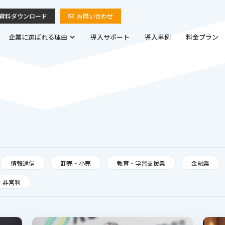
資料ダウンロード
お問い合わせ
企業に選ばれる理由
導入サポート
導入事例
料金プラン
情報通信
卸売・小売
教育・学習支援業
金融業
・非営利