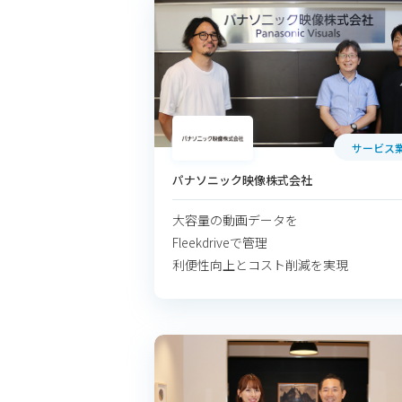
サービス
パナソニック映像株式会社
大容量の動画データを
Fleekdriveで管理
利便性向上とコスト削減を実現