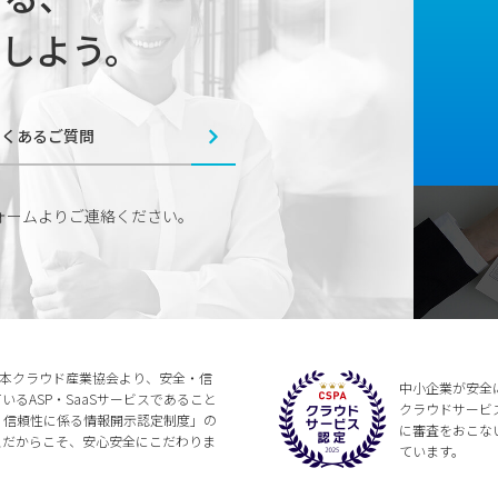
しよう。
よくあるご質問
ォームよりご連絡ください。
法人日本クラウド産業協会より、安全・信
中小企業が安全
るASP・SaaSサービスであること
クラウドサービ
全・信頼性に係る情報開示認定制度」の
に審査をおこな
スだからこそ、安心安全にこだわりま
ています。