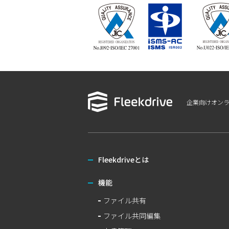
企業向けオン
Fleekdriveとは
機能
ファイル共有
ファイル共同編集