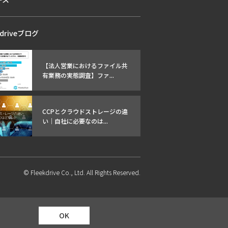
kdriveブログ
【法人営業におけるファイル共
有業務の実態調査】ファ...
CCPとクラウドストレージの違
い｜自社に必要なのは...
© Fleekdrive Co., Ltd. All Rights Reserved.
OK