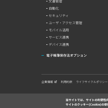
文書管理
自動化
セキュリティ
ユーザ・アクセス管理
モバイル活用
サービス連携
デバイス連携
電子帳簿保存法オプション
企業情報
利用約款
ライフサイクルポリシー
当サイトでは、サイトの利便性向上
サイトのクッキー(Cookie)の