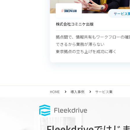
サービス
株式会社コミニケ出版
拠点間で、情報共有もワークフローの確
できるから業務が滞らない
東京拠点の立ち上げを成功に導く
HOME
導入事例
サービス業
Fleekdriveでは