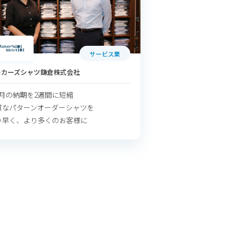
サービス業
ーカーズシャツ鎌倉株式会社
カ月の納期を2週間に短縮
質なパターンオーダーシャツを
り早く、より多くのお客様に