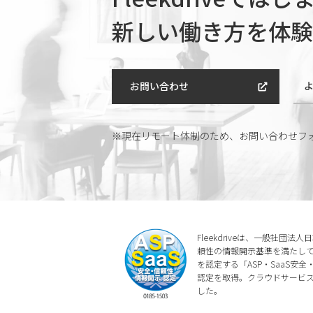
新しい働き方を体験
お問い合わせ
※現在リモート体制のため、
お問い合わせフ
Fleekdriveは、一般社団
頼性の情報開示基準を満たしてい
を認定する「ASP・SaaS安
認定を取得。クラウドサービ
した。