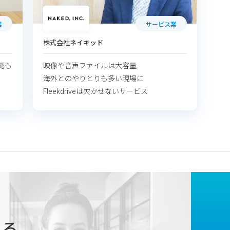
業
サービス業
株式会社ネイキッド
認も
映像や音声ファイルは大容量
海外とのやりとりも多い現場に
Fleekdriveは欠かせないサービス
じまる、