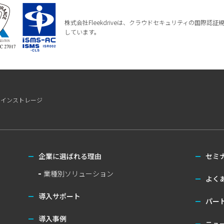
株式会社Fleekdriveは、クラウドセキュリティの国際認証規格である
しています。
ラインストレージ
企業に選ばれる理由
セミ
業種別ソリューション
よく
導入サポート
パー
導入事例
ニュ