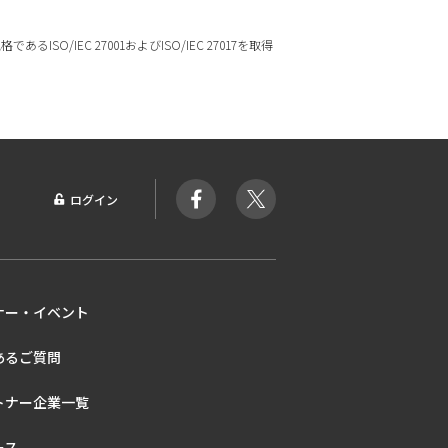
ISO/IEC 27001およびISO/IEC 27017を取得
ログイン
ナー・イベント
あるご質問
トナー企業一覧
ース