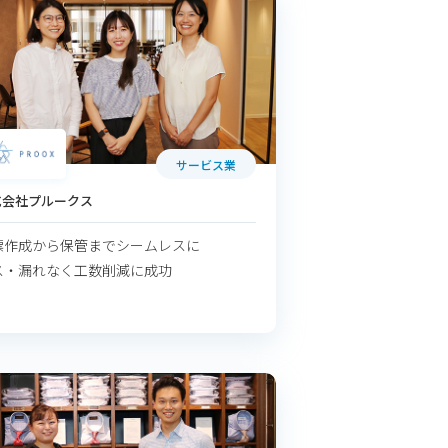
サービス業
式会社プルークス
票作成から保管までシームレスに
ス・漏れなく工数削減に成功