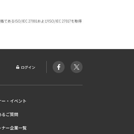
ISO/IEC 27001およびISO/IEC 27017を取得
ログイン
ナー・イベント
あるご質問
トナー企業一覧