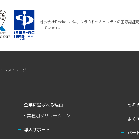
株式会社Fleekdriveは、クラウドセキュリティの国際認証規格である
しています。
ラインストレージ
企業に選ばれる理由
セミ
業種別ソリューション
よく
導入サポート
パー