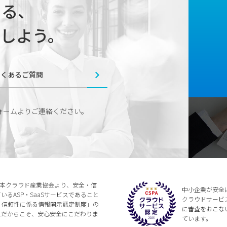
じまる、
しよう。
よくあるご質問
ォームよりご連絡ください。
法人日本クラウド産業協会より、安全・信
中小企業が安全
るASP・SaaSサービスであること
クラウドサービ
全・信頼性に係る情報開示認定制度」の
に審査をおこな
スだからこそ、安心安全にこだわりま
ています。