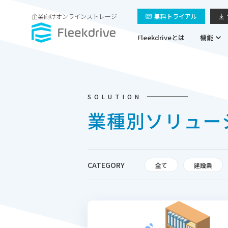
企業向けオンラインストレージ
無料トライアル
Fleekdriveとは
機能
SOLUTION
業種別ソリュー
CATEGORY
全て
建設業