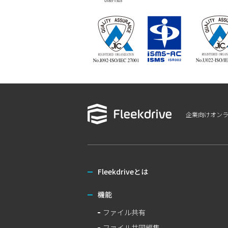
企業向けオン
Fleekdriveとは
機能
ファイル共有
ファイル共同編集