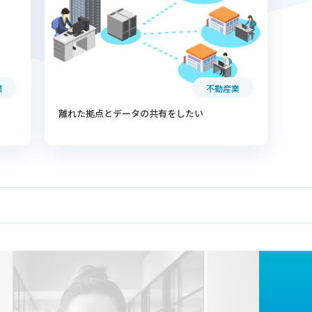
業
不動産業
離れた拠点とデータの共有をしたい