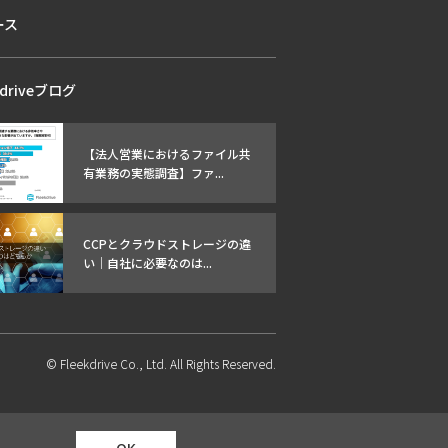
ース
kdriveブログ
【法人営業におけるファイル共
有業務の実態調査】ファ...
CCPとクラウドストレージの違
い｜自社に必要なのは...
© Fleekdrive Co., Ltd. All Rights Reserved.
OK