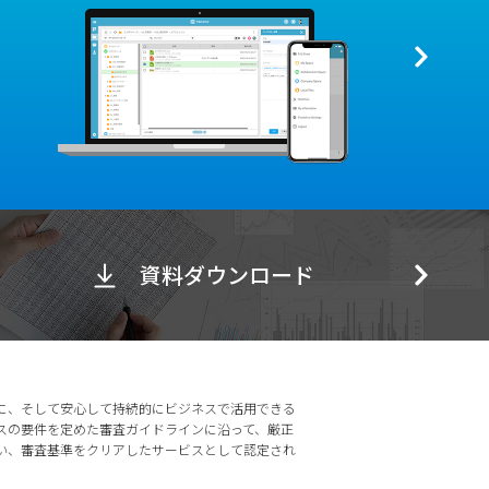
資料ダウンロード
に、そして安心して持続的にビジネスで活用できる
スの要件を定めた審査ガイドラインに沿って、厳正
い、審査基準をクリアしたサービスとして認定され