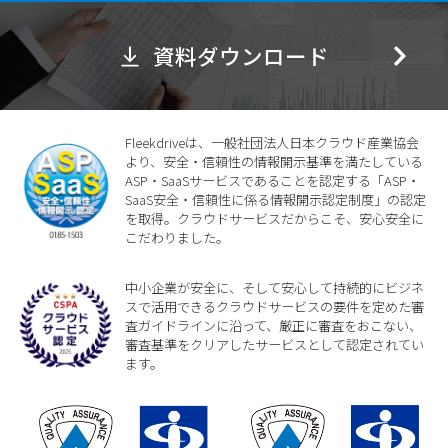
資料ダウンロード
Fleekdriveは、一般社団法人日本クラウド産業協会
より、安全・信頼性の情報開示基準を満たしている
ASP・SaaSサービスであることを認定する「ASP・
SaaS安全・信頼性に係る情報開示認定制度」の認定
を取得。クラウドサービスだからこそ、安心安全に
こだわりました。
中小企業が安全に、そして安心して持続的にビジネ
スで活用できるクラウドサービスの要件を定めた審
査ガイドラインに沿って、厳正に審査をおこない、
審査基準をクリアしたサービスとして認定されてい
ます。