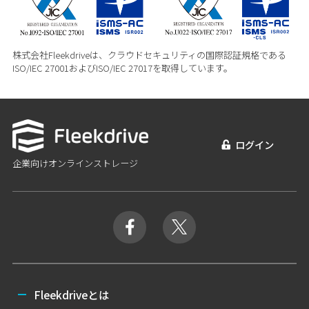
株式会社Fleekdriveは、クラウドセキュリティの国際認証規格である
ISO/IEC 27001およびISO/IEC 27017を取得しています。
ログイン
企業向けオンラインストレージ
Fleekdriveとは