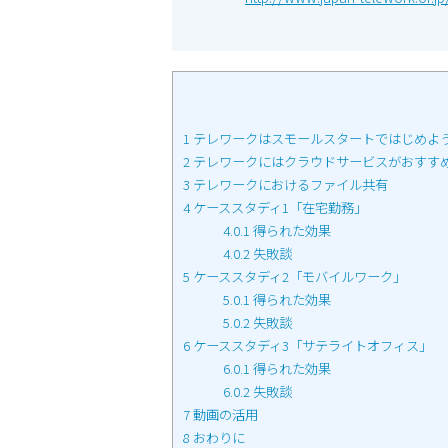
1
テレワークはスモールスタートではじめよ
2
テレワークにはクラウドサービスがおすす
3
テレワークにおけるファイル共有
4
ケーススタディ1「在宅勤務」
4.0.1
得られた効果
4.0.2
失敗談
5
ケーススタディ2「モバイルワーク」
5.0.1
得られた効果
5.0.2
失敗談
6
ケーススタディ3「サテライトオフィス」
6.0.1
得られた効果
6.0.2
失敗談
7
動画の活用
8
おわりに