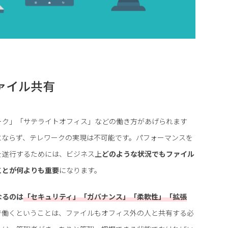
ァイル共有
ーク」「サテライトオフィス」などの働き方があげられます
にならず、テレワークの実現は不可能です。パフォーマンスを
を遂行するためには、ビジネス上
どのような状況でもファイル
ことが何よりも重要
になります。
なるのは
「セキュリティ」「ガバナンス」「柔軟性」「拡張
で働くということは、ファイルもオフィス外の人と共有する必