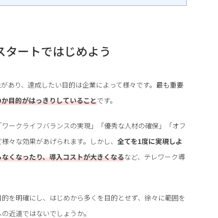
スタートではじめよう
法があり、達成したい目的は企業によって様々です。
最も重要
のか目的がはっきりしていること
です。
「ワークライフバランスの実現」「優秀な人材の確保」「オフ
ど様々な効果があげられます。しかし、
全てを1度に実現しよ
らなくなったり、導入コストが大きくなる
など、テレワーク導
目的を明確にし、はじめから多くを目的とせず、徐々に範囲を
への近道ではないでしょうか。