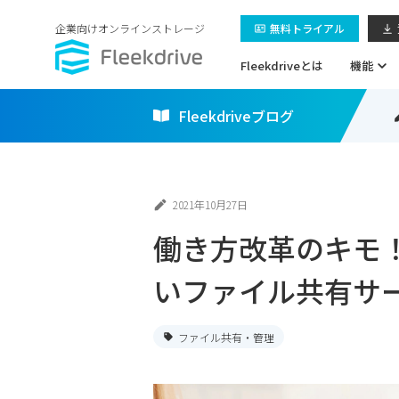
企業向けオンラインストレージ
無料トライアル
Fleekdriveとは
機能
Fleekdriveブログ
2021年10月27日
働き方改革のキモ
いファイル共有サ
ファイル共有・管理