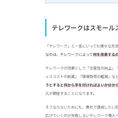
テレワークはスモール
「テレワーク」と一言にいっても様々な方
なのは、テレワークによって
何を改善する
テレワークの効果として「生産性の向上」
ィスコストの削減」「環境負荷の軽減」な
うとすると
何から手を付ければよいか分か
入が頓挫することになります。
そうならないためにも、貴社で達成したい
広げていくのが失敗しないテレワーク導入