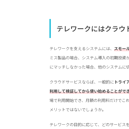
テレワークにはクラウ
テレワークを支えるシステムには、
スモー
ミス製品の場合、システム導入の初期投資
にマッチしなかった場合、他のシステムに
クラウドサービスならば、一般的に
トライ
利用して検証してから使い始めることがで
場で利用開始でき、月額の利用料だけでこ
メリットではないでしょうか。
テレワークの目的に応じて、どのサービス