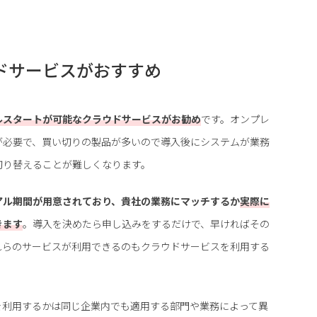
ドサービスがおすすめ
ルスタートが可能なクラウドサービスがお勧め
です。オンプレ
が必要で、買い切りの製品が多いので導入後にシステムが業務
切り替えることが難しくなります。
アル期間が用意されており、貴社の業務にマッチするか
実際に
きます
。導入を決めたら申し込みをするだけで、早ければその
れらのサービスが利用できるのもクラウドサービスを利用する
を利用するかは同じ企業内でも適用する部門や業務によって異