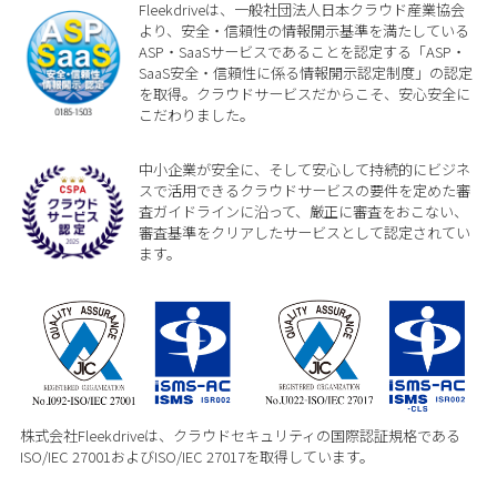
Fleekdriveは、一般社団法人日本クラウド産業協会
より、安全・信頼性の情報開示基準を満たしている
ASP・SaaSサービスであることを認定する「ASP・
SaaS安全・信頼性に係る情報開示認定制度」の認定
を取得。クラウドサービスだからこそ、安心安全に
こだわりました。
中小企業が安全に、そして安心して持続的にビジネ
スで活用できるクラウドサービスの要件を定めた審
査ガイドラインに沿って、厳正に審査をおこない、
審査基準をクリアしたサービスとして認定されてい
ます。
株式会社Fleekdriveは、クラウドセキュリティの国際認証規格である
ISO/IEC 27001およびISO/IEC 27017を取得しています。