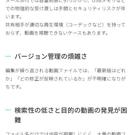
メール添付では容量制限に引っかかり、USBメモリなど
での物理的な受け渡しは手間とセキュリティリスクが伴
います。
共有相手が適切な再生環境（コーデックなど）を持って
おらず、動画を視聴できないケースもあります。
バージョン管理の煩雑さ
編集が繰り返される動画ファイルでは、「最新版はどれ
か」「どの修正が反映されているか」が不明確になりが
ちです。
検索性の低さと目的の動画の発見が困
難
ファイル名だけでは内容が把握しにくく、大量の動画フ