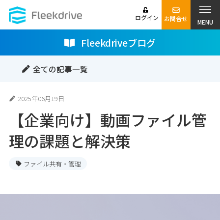
ログイン
お問合せ
MENU
Fleekdriveブログ
全ての記事一覧
2025年06月19日
【企業向け】動画ファイル管
理の課題と解決策
ファイル共有・管理