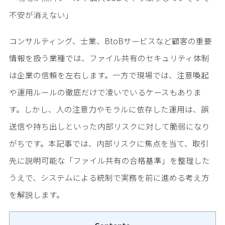
不安が消えない」
コンサルティング、士業、BtoBサービスなど顧客の重要
情報を扱う業種では、ファイル共有のセキュリティ体制
は企業の信頼を左右します。一方で現場では、注意喚起
や運用ルールの徹底だけで凌いでいるケースもありま
す。しかし、人の注意力やモラルに依存した運用は、誤
送信や持ち出しといった内部リスクに対して脆弱になり
がちです。本記事では、内部リスクに焦点を当て、取引
先に説明可能な「ファイル共有の合格基準」を整理した
うえで、システムによる統制で実務を前に進める考え方
を解説します。