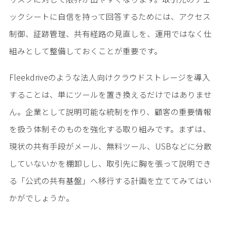
ックシートに自信を持って回答するためには、アクセス
制御、証跡管理、共有経路の見直しを、運用ではなく仕
組みとして整備しておくことが重要です。
Fleekdriveのような法人向けクラウドストレージを導入
することは、単にツールを置き換えるだけではありませ
ん。企業として説明可能な統制を作り、顧客の重要情報
を扱う体制そのものを強化する取り組みです。まずは、
現状の共有手段がメール、無料ツール、USBなどに分散
していないかを棚卸しし、取引先に胸を張って説明でき
る「公式の共有基盤」へ移行する計画を立ててみてはい
かがでしょうか。