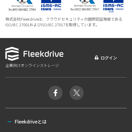
株式会社Fleekdriveは、クラウドセキュリティの国際認証規格である
ISO/IEC 27001およびISO/IEC 27017を取得しています。
ログイン
企業向けオンラインストレージ
Fleekdriveとは