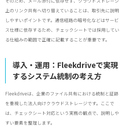
そのため、メール添付に依存せず、クラウドストレージ
上のリンク共有へ切り替えていることは、取引先に説明
しやすいポイントです。通信経路の暗号化などはサービ
ス仕様に依存するため、チェックシートでは採用してい
る仕組みの範囲で正確に記載することが重要です。
導入・運用：Fleekdriveで実現
するシステム統制の考え方
Fleekdriveは、企業のファイル共有における統制と証跡
を重視した法人向けクラウドストレージです。ここで
は、チェックシート対応という実務の観点で、説明しや
すい要素を整理します。