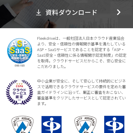
資料ダウンロード
Fleekdriveは、一般社団法人日本クラウド産業協会
より、安全・信頼性の情報開示基準を満たしている
ASP・SaaSサービスであることを認定する「ASP・
SaaS安全・信頼性に係る情報開示認定制度」の認定
を取得。クラウドサービスだからこそ、安心安全に
こだわりました。
中小企業が安全に、そして安心して持続的にビジネ
スで活用できるクラウドサービスの要件を定めた審
査ガイドラインに沿って、厳正に審査をおこない、
審査基準をクリアしたサービスとして認定されてい
ます。