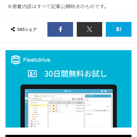
※掲載内容はすべて記事公開時点のものです。
B!
SNSシェア