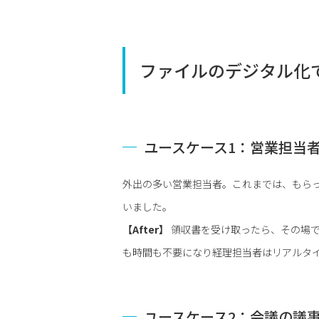
ファイルのデジタル化
ユースケース1：営業担当
外出の多い営業担当者。これまでは、もら
いました。
【After】
領収書を受け取ったら、その場
も時間も不要になり経理担当者はリアルタ
ユースケース2：会議の議