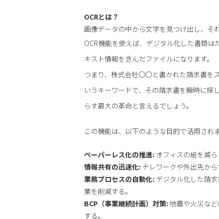
OCRとは？
画像データの中から文字を見つけ出し、そ
OCR機能を使えば、デジタル化した書類は
キスト情報を含んだファイルになります。
つまり、株式会社〇〇と書かれた請求書を
いうキーワードで、その請求書を瞬時に探
らす最大の革命と言えるでしょう。
この機能は、以下のような目的で活用され
ペーパーレス化の推進:
オフィスの紙を減ら
情報共有の迅速化:
テレワークや外出先から
業務プロセスの自動化:
デジタル化した請求
業を削減する。
BCP（事業継続計画）対策:
地震や火災など
する。