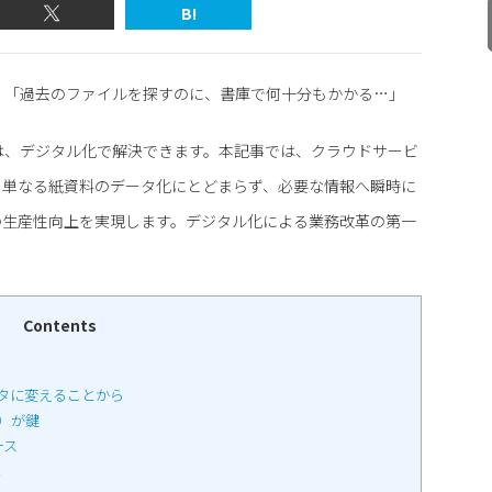
B!
」「過去のファイルを探すのに、書庫で何十分もかかる…」
は、デジタル化で解決できます。本記事では、クラウドサービ
。単なる紙資料のデータ化にとどまらず、必要な情報へ瞬時に
の生産性向上を実現します。デジタル化による業務改革の第一
Contents
タに変えることから
）が鍵
ース
算