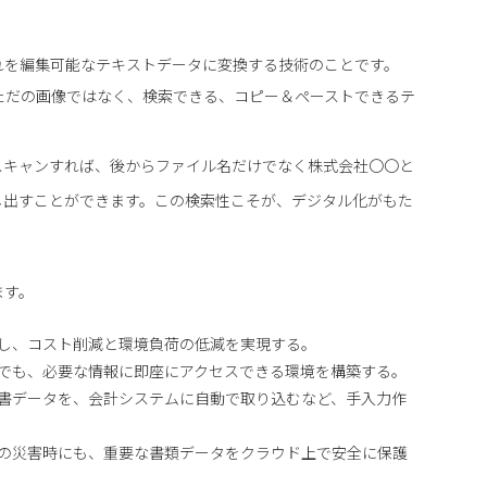
れを編集可能なテキストデータに変換する技術のことです。
ただの画像ではなく、検索できる、コピー＆ペーストできるテ
スキャンすれば、後からファイル名だけでなく株式会社〇〇と
し出すことができます。この検索性こそが、デジタル化がもた
ます。
し、コスト削減と環境負荷の低減を実現する。
でも、必要な情報に即座にアクセスできる環境を構築する。
書データを、会計システムに自動で取り込むなど、手入力作
の災害時にも、重要な書類データをクラウド上で安全に保護