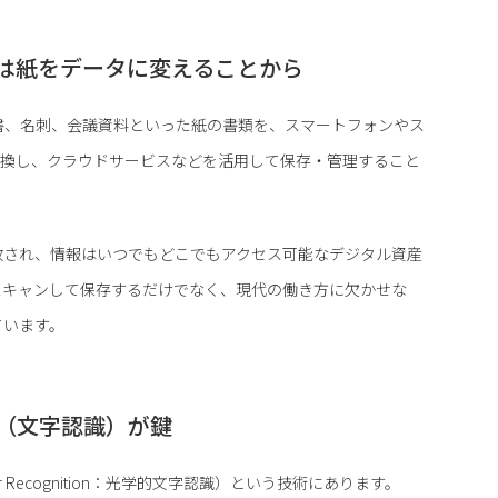
は紙をデータに変えることから
書、名刺、会議資料といった紙の書類を、スマートフォンやス
変換し、クラウドサービスなどを活用して保存・管理すること
放され、情報はいつでもどこでもアクセス可能なデジタル資産
スキャンして保存するだけでなく、現代の働き方に欠かせな
ています。
R（文字認識）が鍵
cter Recognition：光学的文字認識）という技術にあります。