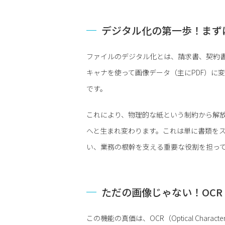
デジタル化の第一歩！まず
ファイルのデジタル化とは、請求書、契約
キャナを使って画像データ（主にPDF）に
です。
これにより、物理的な紙という制約から解
へと生まれ変わります。これは単に書類を
い、業務の根幹を支える重要な役割を担っ
ただの画像じゃない！OC
この機能の真価は、OCR（Optical Chara