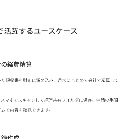
で活躍するユースケース
者の経費精算
った領収書を財布に溜め込み、月末にまとめて会社で精算して
でスマホでスキャンして経理共有フォルダに保存。申請の手間
イムで内容を確認できます。
事録作成