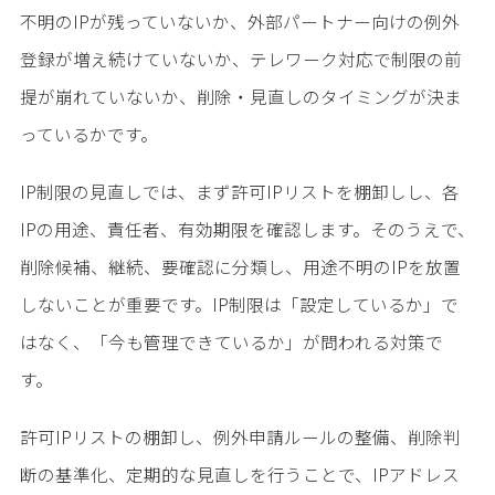
不明のIPが残っていないか、外部パートナー向けの例外
登録が増え続けていないか、テレワーク対応で制限の前
提が崩れていないか、削除・見直しのタイミングが決ま
っているかです。
IP制限の見直しでは、まず許可IPリストを棚卸しし、各
IPの用途、責任者、有効期限を確認します。そのうえで、
削除候補、継続、要確認に分類し、用途不明のIPを放置
しないことが重要です。IP制限は「設定しているか」で
はなく、「今も管理できているか」が問われる対策で
す。
許可IPリストの棚卸し、例外申請ルールの整備、削除判
断の基準化、定期的な見直しを行うことで、IPアドレス