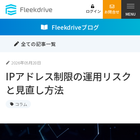
ログイン
お問合せ
MENU
Fleekdriveブログ
全ての記事一覧
2026年05月28日
IPアドレス制限の運用リスク
と見直し方法
コラム