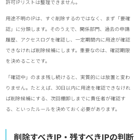
許可IPリストは整理できません。
用途不明のIPは、すぐ削除するのではなく、まず「要確
認」に分類します。そのうえで、関係部門、過去の申請
履歴、アクセスログを確認し、一定期間内に用途が確認
できなければ削除候補にします。重要なのは、確認期限
を決めることです。
「確認中」のまま残し続けると、実質的には放置と変わ
りません。たとえば、30日以内に用途を確認できなけれ
ば削除候補にする、次回棚卸しまでに責任者が確認す
る、といったルールを決めておく必要があります。
削除すべきIP・残すべきIPの判断