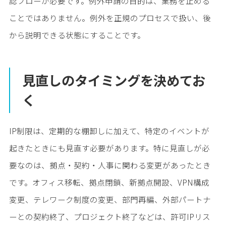
認フローが必要です。例外申請の目的は、業務を止める
ことではありません。例外を正規のプロセスで扱い、後
から説明できる状態にすることです。
見直しのタイミングを決めてお
く
IP制限は、定期的な棚卸しに加えて、特定のイベントが
起きたときにも見直す必要があります。特に見直しが必
要なのは、拠点・契約・人事に関わる変更があったとき
です。オフィス移転、拠点閉鎖、新拠点開設、VPN構成
変更、テレワーク制度の変更、部門再編、外部パートナ
ーとの契約終了、プロジェクト終了などは、許可IPリス