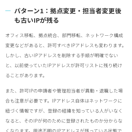
パターン1：拠点変更・担当者変更後
も古いIPが残る
オフィス移転、拠点統合、部門移転、ネットワーク構成
変更などがあると、許可すべきIPアドレスも変わります。
しかし、古いIPアドレスを削除する手順が明確でない
と、以前使っていたIPアドレスが許可リストに残り続け
ることがあります。
また、許可IPの申請者や管理担当者が異動・退職した場
合も注意が必要です。IPアドレス自体はネットワークに
紐づく情報ですが、登録の経緯を知っている人がいなく
なると、そのIPが何のために登録されたものか分からな
くなります。用途不明のIPアドレスが残っている状態で