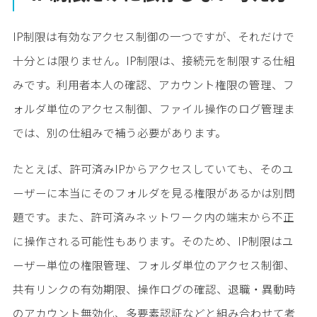
IP制限は有効なアクセス制御の一つですが、それだけで
十分とは限りません。IP制限は、接続元を制限する仕組
みです。利用者本人の確認、アカウント権限の管理、フ
ォルダ単位のアクセス制御、ファイル操作のログ管理ま
では、別の仕組みで補う必要があります。
たとえば、許可済みIPからアクセスしていても、そのユ
ーザーに本当にそのフォルダを見る権限があるかは別問
題です。また、許可済みネットワーク内の端末から不正
に操作される可能性もあります。そのため、IP制限はユ
ーザー単位の権限管理、フォルダ単位のアクセス制御、
共有リンクの有効期限、操作ログの確認、退職・異動時
のアカウント無効化、多要素認証などと組み合わせて考