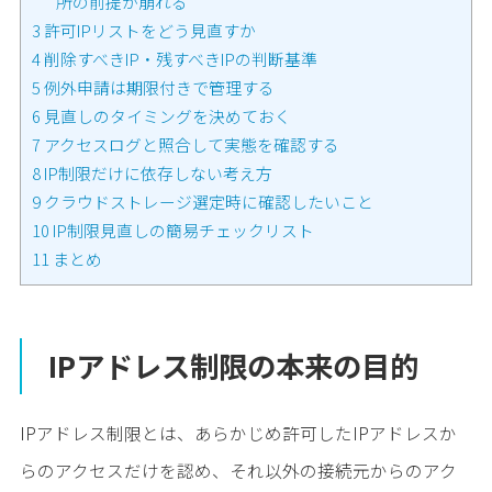
所の前提が崩れる
3
許可IPリストをどう見直すか
4
削除すべきIP・残すべきIPの判断基準
5
例外申請は期限付きで管理する
6
見直しのタイミングを決めておく
7
アクセスログと照合して実態を確認する
8
IP制限だけに依存しない考え方
9
クラウドストレージ選定時に確認したいこと
10
IP制限見直しの簡易チェックリスト
11
まとめ
IPアドレス制限の本来の目的
IPアドレス制限とは、あらかじめ許可したIPアドレスか
らのアクセスだけを認め、それ以外の接続元からのアク