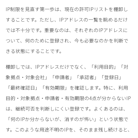
IP制限を見直す第一歩は、現在の許可IPリストを棚卸し
することです。ただし、IPアドレスの一覧を眺めるだけ
では不十分です。重要なのは、それぞれのIPアドレスに
ついて、何のために登録され、今も必要なのかを判断で
きる状態にすることです。
棚卸しでは、IPアドレスだけでなく、「利用目的」「対
象拠点・対象会社」「申請者」「承認者」「登録日」
「最終確認日」「有効期限」を確認します。特に、利用
目的・対象拠点・申請者・有効期限の4点が分からないIP
は、継続可否を判断しにくい登録です。よくあるのは、
「何のIPか分からないが、消すのが怖い」という状態で
す。このような用途不明のIPを、そのまま残し続けると、