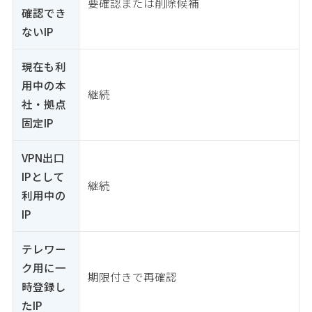
要確認または削除候補
確認でき
ないIP
現在も利
用中の本
継続
社・拠点
固定IP
VPN出口
IPとして
継続
利用中の
IP
テレワー
ク用に一
期限付きで再確認
時登録し
たIP