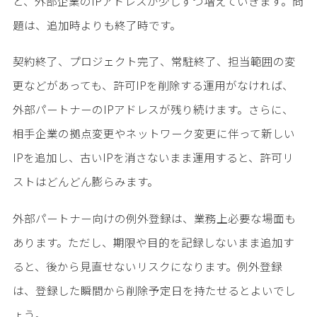
と、外部企業のIPアドレスが少しずつ増えていきます。問
題は、追加時よりも終了時です。
契約終了、プロジェクト完了、常駐終了、担当範囲の変
更などがあっても、許可IPを削除する運用がなければ、
外部パートナーのIPアドレスが残り続けます。さらに、
相手企業の拠点変更やネットワーク変更に伴って新しい
IPを追加し、古いIPを消さないまま運用すると、許可リ
ストはどんどん膨らみます。
外部パートナー向けの例外登録は、業務上必要な場面も
あります。ただし、期限や目的を記録しないまま追加す
ると、後から見直せないリスクになります。例外登録
は、登録した瞬間から削除予定日を持たせるとよいでし
ょう。