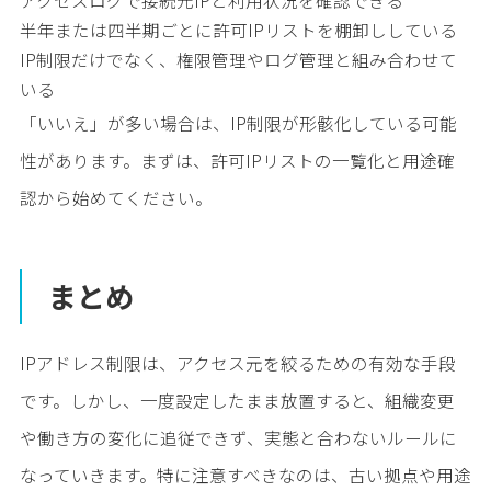
アクセスログで接続元IPと利用状況を確認できる
半年または四半期ごとに許可IPリストを棚卸ししている
IP制限だけでなく、権限管理やログ管理と組み合わせて
いる
「いいえ」が多い場合は、IP制限が形骸化している可能
性があります。まずは、許可IPリストの一覧化と用途確
認から始めてください。
まとめ
IPアドレス制限は、アクセス元を絞るための有効な手段
です。しかし、一度設定したまま放置すると、組織変更
や働き方の変化に追従できず、実態と合わないルールに
なっていきます。特に注意すべきなのは、古い拠点や用途