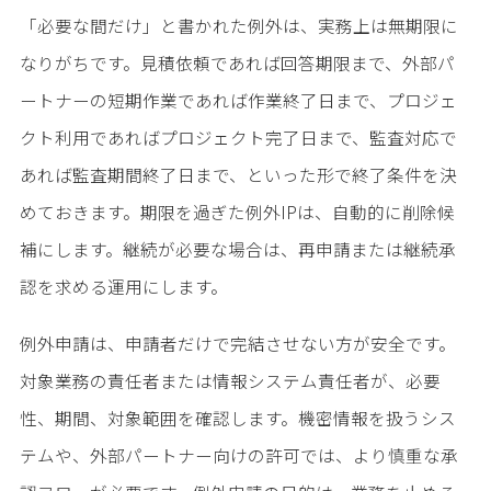
「必要な間だけ」と書かれた例外は、実務上は無期限に
なりがちです。見積依頼であれば回答期限まで、外部パ
ートナーの短期作業であれば作業終了日まで、プロジェ
クト利用であればプロジェクト完了日まで、監査対応で
あれば監査期間終了日まで、といった形で終了条件を決
めておきます。期限を過ぎた例外IPは、自動的に削除候
補にします。継続が必要な場合は、再申請または継続承
認を求める運用にします。
例外申請は、申請者だけで完結させない方が安全です。
対象業務の責任者または情報システム責任者が、必要
性、期間、対象範囲を確認します。機密情報を扱うシス
テムや、外部パートナー向けの許可では、より慎重な承