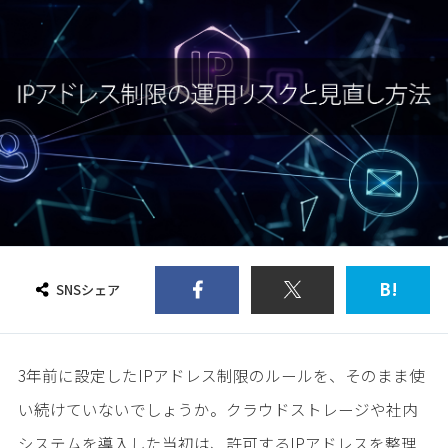
B!
SNSシェア
3年前に設定したIPアドレス制限のルールを、そのまま使
い続けていないでしょうか。クラウドストレージや社内
システムを導入した当初は、許可するIPアドレスを整理