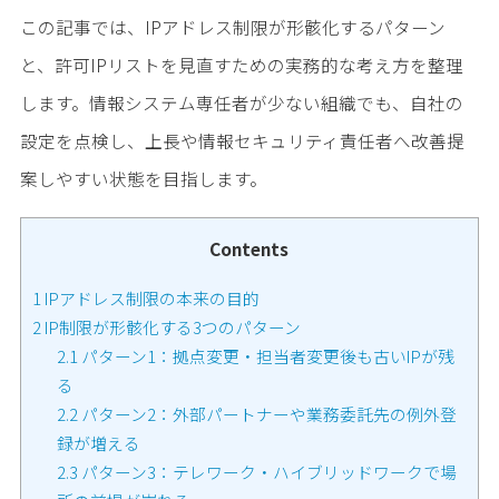
この記事では、IPアドレス制限が形骸化するパターン
と、許可IPリストを見直すための実務的な考え方を整理
します。情報システム専任者が少ない組織でも、自社の
設定を点検し、上長や情報セキュリティ責任者へ改善提
案しやすい状態を目指します。
Contents
1
IPアドレス制限の本来の目的
2
IP制限が形骸化する3つのパターン
2.1
パターン1：拠点変更・担当者変更後も古いIPが残
る
2.2
パターン2：外部パートナーや業務委託先の例外登
録が増える
2.3
パターン3：テレワーク・ハイブリッドワークで場