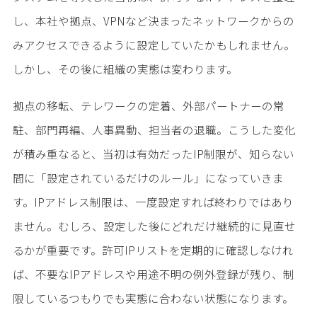
し、本社や拠点、VPNなど決まったネットワークからの
みアクセスできるように設定していたかもしれません。
しかし、その後に組織の実態は変わります。
拠点の移転、テレワークの定着、外部パートナーの常
駐、部門再編、人事異動、担当者の退職。こうした変化
が積み重なると、当初は有効だったIP制限が、知らない
間に「設定されているだけのルール」になっていきま
す。IPアドレス制限は、一度設定すれば終わりではあり
ません。むしろ、設定した後にどれだけ継続的に見直せ
るかが重要です。許可IPリストを定期的に確認しなけれ
ば、不要なIPアドレスや用途不明の例外登録が残り、制
限しているつもりでも実態に合わない状態になります。