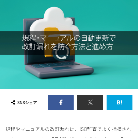
B!
SNSシェア
規程やマニュアルの改訂漏れは、ISO監査でよく指摘され