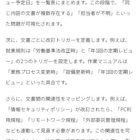
ュー予定日」を一覧表にまとめます。この段階で、「同
じ内容の文書が複数存在する」「担当者が不明」といっ
た問題が可視化されます。
次に、文書ごとに改訂トリガーを定義します。例えば、
就業規則は「労働基準法改正時」と「年1回の定期レビュ
ー」の2つのトリガーを設定します。作業マニュアルは
「業務プロセス変更時」「設備更新時」「年1回の定期レ
ビュー」といった具合です。
さらに、文書間の関連性をマッピングします。例えば、
「情報セキュリティポリシー」が改訂されたら、「PC利
用規程」「リモートワーク規程」「外部委託管理規程」
なども連動して見直す必要があります。この関連性を可