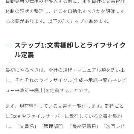
自動更新の仕組みを導入する前に、まず自社の文書管理
体制の現状を整理し、どこを自動化すべきかを明確にす
る必要があります。以下の3ステップで進めます。
ステップ1:文書棚卸しとライフサイク
ル定義
最初にやるべきは、全社の規程・マニュアル類を洗い出
し、それぞれのライフサイクル(作成→承認→配布→レビ
ュー→改訂→廃止)を定義することです。
まず、現在管理している文書を一覧化します。部門ごと
にExcelやファイルサーバーに散在している文書を集約
し、「文書名」「管理部門」「最終更新日」「次回レビ