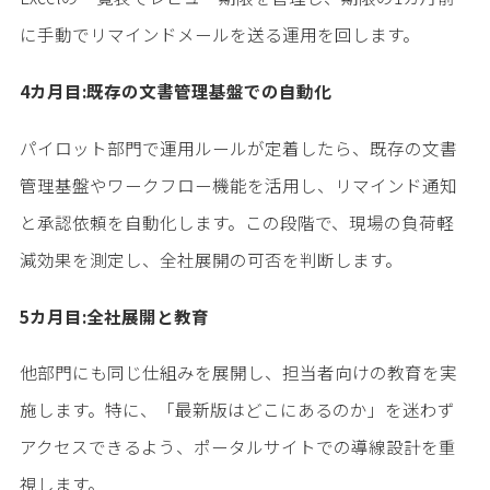
に手動でリマインドメールを送る運用を回します。
4カ月目:既存の文書管理基盤での自動化
パイロット部門で運用ルールが定着したら、既存の文書
管理基盤やワークフロー機能を活用し、リマインド通知
と承認依頼を自動化します。この段階で、現場の負荷軽
減効果を測定し、全社展開の可否を判断します。
5カ月目:全社展開と教育
他部門にも同じ仕組みを展開し、担当者向けの教育を実
施します。特に、「最新版はどこにあるのか」を迷わず
アクセスできるよう、ポータルサイトでの導線設計を重
視します。