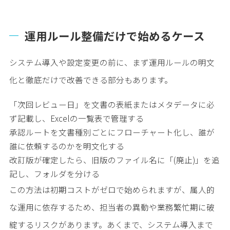
運用ルール整備だけで始めるケース
システム導入や設定変更の前に、まず運用ルールの明文
化と徹底だけで改善できる部分もあります。
「次回レビュー日」を文書の表紙またはメタデータに必
ず記載し、Excelの一覧表で管理する
承認ルートを文書種別ごとにフローチャート化し、誰が
誰に依頼するのかを明文化する
改訂版が確定したら、旧版のファイル名に「(廃止)」を追
記し、フォルダを分ける
この方法は初期コストがゼロで始められますが、属人的
な運用に依存するため、担当者の異動や業務繁忙期に破
綻するリスクがあります。あくまで、システム導入まで