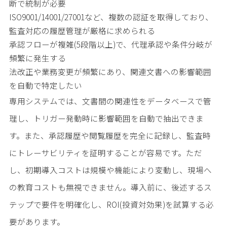
断で統制が必要
ISO9001/14001/27001など、複数の認証を取得しており、
監査対応の履歴管理が厳格に求められる
承認フローが複雑(5段階以上)で、代理承認や条件分岐が
頻繁に発生する
法改正や業務変更が頻繁にあり、関連文書への影響範囲
を自動で特定したい
専用システムでは、文書間の関連性をデータベースで管
理し、トリガー発動時に影響範囲を自動で抽出できま
す。また、承認履歴や閲覧履歴を完全に記録し、監査時
にトレーサビリティを証明することが容易です。ただ
し、初期導入コストは規模や機能により変動し、現場へ
の教育コストも無視できません。導入前に、後述するス
テップで要件を明確化し、ROI(投資対効果)を試算する必
要があります。