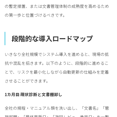
の暫定措置、または文書管理体制の成熟度を高めるため
の第一歩と位置づけるべきです。
段階的な導入ロードマップ
いきなり全社規模でシステム導入を進めると、現場の抵
抗や混乱を招きます。以下のように、段階的に進めるこ
とで、リスクを最小化しながら自動更新の仕組みを定着
させることができます。
1カ月目:現状診断と文書棚卸し
全社の規程・マニュアル類を洗い出し、「文書名」「管
理部門」「最終更新日」「次回レビュー予定日」を一覧