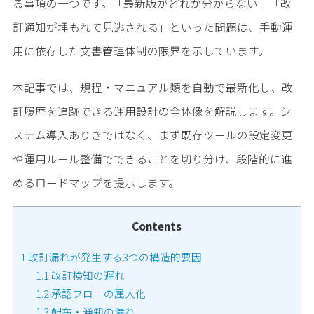
る事項の一つです。「最新版がどれか分からない」「改
訂通知が埋もれて見逃される」といった問題は、手動運
用に依存した文書管理体制の限界を示しています。
本記事では、規程・マニュアル類を自動で最新化し、改
訂履歴を追跡できる運用設計の全体像を解説します。シ
ステム導入ありきではなく、まず既存ツールの設定変更
や運用ルール整備でできることを切り分け、段階的に進
めるロードマップを提示します。
Contents
1
改訂漏れが発生する3つの構造的要因
1.1
改訂検知の遅れ
1.2
承認フローの属人化
1.3
配布・通知の漏れ