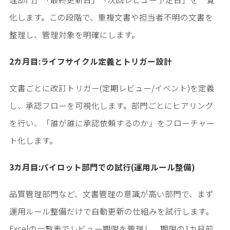
化します。この段階で、重複文書や担当者不明の文書を
整理し、管理対象を明確にします。
2カ月目:ライフサイクル定義とトリガー設計
文書ごとに改訂トリガー(定期レビュー/イベント)を定義
し、承認フローを可視化します。部門ごとにヒアリング
を行い、「誰が誰に承認依頼するのか」をフローチャー
ト化します。
3カ月目:パイロット部門での試行(運用ルール整備)
品質管理部門など、文書管理の意識が高い部門で、まず
運用ルール整備だけで自動更新の仕組みを試行します。
Excelの一覧表でレビュー期限を管理し、期限の1カ月前