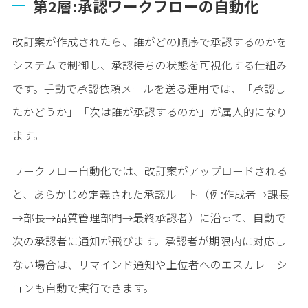
第2層:承認ワークフローの自動化
改訂案が作成されたら、誰がどの順序で承認するのかを
システムで制御し、承認待ちの状態を可視化する仕組み
です。手動で承認依頼メールを送る運用では、「承認し
たかどうか」「次は誰が承認するのか」が属人的になり
ます。
ワークフロー自動化では、改訂案がアップロードされる
と、あらかじめ定義された承認ルート（例:作成者→課長
→部長→品質管理部門→最終承認者）に沿って、自動で
次の承認者に通知が飛びます。承認者が期限内に対応し
ない場合は、リマインド通知や上位者へのエスカレーシ
ョンも自動で実行できます。