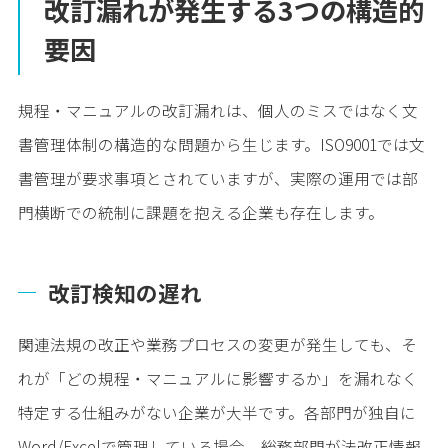
改訂漏れが発生する3つの構造的
要因
規程・マニュアルの改訂漏れは、個人のミスではなく文
書管理体制の構造的な問題から生じます。ISO9001では文
書管理が要求事項とされていますが、実際の運用では部
門横断での統制に課題を抱える企業も存在します。
改訂検知の遅れ
関連法規の改正や業務プロセスの変更が発生しても、そ
れが「どの規程・マニュアルに影響するか」を漏れなく
特定する仕組みがない企業が大半です。各部門が独自に
Word/Excelで管理している場合、総務部門が法改正情報