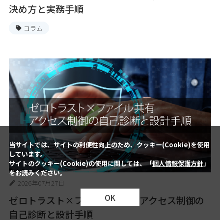
決め方と実務手順
コラム
当サイトでは、サイトの利便性向上のため、クッキー(Cookie)を使用
しています。
サイトのクッキー(Cookie)の使用に関しては、「
個人情報保護方針
」
をお読みください。
2026年07月27日
OK
ゼロトラスト×ファイル共有：アクセス制御の
自己診断と設計手順