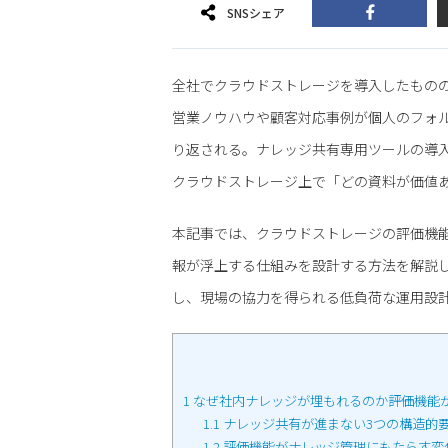
SNSシェア
全社でクラウドストレージを導入したもの
営業ノウハウや顧客対応事例が個人のフォ
り返される。ナレッジ共有専用ツールの導
クラウドストレージ上で「どの資料が価値
本記事では、クラウドストレージの評価機
報が浮上する仕組みを設計する方法を解説
し、現場の協力を得られる低負荷な運用設
1
なぜ社内ナレッジが埋もれるのか――評価機能
1.1
ナレッジ共有が進まない3つの構造的
1.2
評価機能がナレッジ管理にもたらす変