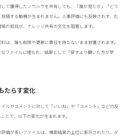
労して獲得したノウハウを共有しても、「誰が見たか」「どう
、投稿する動機が生まれません。人事評価にも反映されず、む
現場の抵抗が、ナレッジ共有の文化を阻害します。
資料は、誰も削除や更新に責任を持たないまま放置されます。
大なファイルに埋もれ、結果として「探すより聞いた方が早
もたらす変化
ァイルやコメントに対して「いいね」や「コメント」などの反
ることで、以下の変化が生まれます。
の評価が多いファイルは、検索結果の上位に表示されたり、ダ