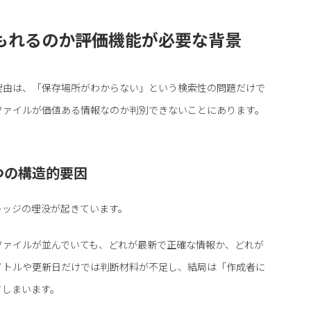
れるのか――評価機能が必要な背景
理由は、「保存場所がわからない」という検索性の問題だけで
ファイルが価値ある情報なのか判別できないことにあります。
つの構造的要因
レッジの埋没が起きています。
ファイルが並んでいても、どれが最新で正確な情報か、どれが
イトルや更新日だけでは判断材料が不足し、結局は「作成者に
てしまいます。