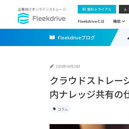
企業向けオンラインストレージ
無料トライアル
Fleekdriveとは
機能
Fleekdriveブログ
2026年04月24日
クラウドストレー
内ナレッジ共有の
コラム