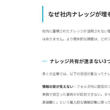
なぜ社内ナレッジが埋も
社内に蓄積されたナレッジが活用されない
はありません。より根本的な課題は、どの
ナレッジ共有が進まない3
多くの企業では、以下の状況が重なってナ
情報の質が見えない
：フォルダ内に数百の
実務で役立った事例かが区別できない。タ
直接聞く」という属人的な情報収集に戻っ