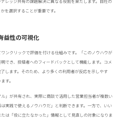
がナレッジ共有の課題解決に異なる役割を果たします。自社の
きかを選択することが重要です。
―有益性の可視化
てワンクリックで評価を付ける仕組みです。「このノウハウが
表明でき、投稿者へのフィードバックとして機能します。コメ
完了します。そのため、より多くの利用者が反応を示しやす
ります。
アル」が共有され、実際に商談で活用した営業担当者が複数い
料は実践で使えるノウハウだ」と判断できます。一方で、いい
または「役に立たなかった」情報として見直しの対象になりま