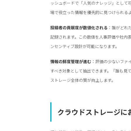
ッシュボードで「人気のナレッジ」として
場で役立った情報を優先的に見つけられる
投稿者の貢献度が数値化される
：誰がどれ
記録されます。この数値を人事評価や社内
ンセンティブ設計が可能になります。
情報の鮮度管理が進む
：評価の少ないファ
すべき対象として抽出できます。「誰も見
ストレージ全体の質が向上します。
クラウドストレージに