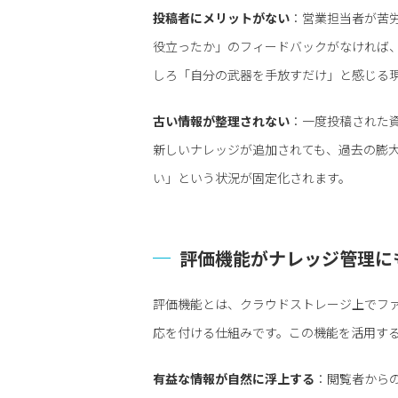
投稿者にメリットがない
：営業担当者が苦
役立ったか」のフィードバックがなければ
しろ「自分の武器を手放すだけ」と感じる
古い情報が整理されない
：一度投稿された
新しいナレッジが追加されても、過去の膨
い」という状況が固定化されます。
評価機能がナレッジ管理に
評価機能とは、クラウドストレージ上でフ
応を付ける仕組みです。この機能を活用す
有益な情報が自然に浮上する
：閲覧者から