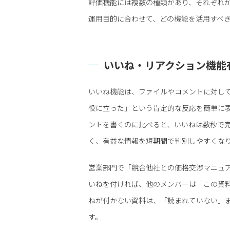
評価機能には複数の種類があり、それぞれ
運用目的に合わせて、どの機能を活用すべ
いいね・リアクション機能―
いいね機能は、ファイルやコメントに対し
役に立った」という肯定的な反応を簡単に
ントを書くのに比べると、いいねは数秒で
く、有益な情報を短期間で判別しやすくな
営業部門で「競合他社との価格交渉マニュ
いねを付ければ、他のメンバーは「この資
ねが付かない資料は、「読まれていない」
す。