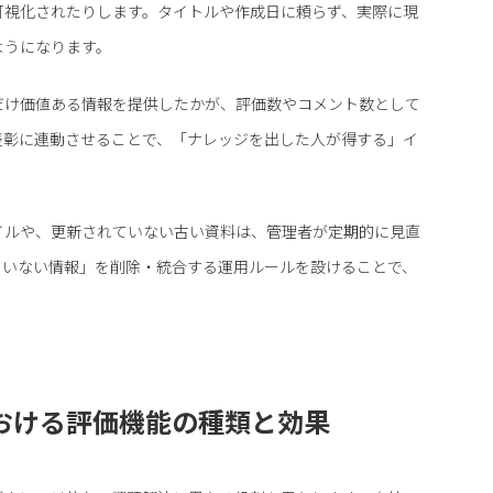
可視化されたりします。タイトルや作成日に頼らず、実際に現
ようになります。
だけ価値ある情報を提供したかが、評価数やコメント数として
表彰に連動させることで、「ナレッジを出した人が得する」イ
イルや、更新されていない古い資料は、管理者が定期的に見直
ていない情報」を削除・統合する運用ルールを設けることで、
おける評価機能の種類と効果