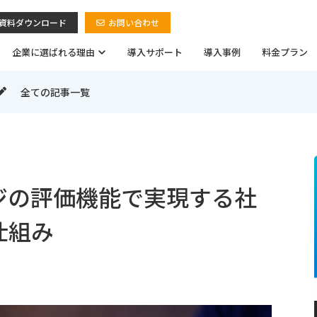
資料ダウンロード
お問い合わせ
企業に選ばれる理由
導入サポート
導入事例
料金プラン
全ての記事一覧
ジの評価機能で実現する社
仕組み