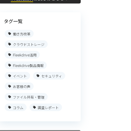
タグ一覧
働き方改革
クラウドストレージ
Fleekdrive活用
Fleekdrive製品情報
イベント
セキュリティ
お客様の声
ファイル共有・管理
コラム
調査レポート