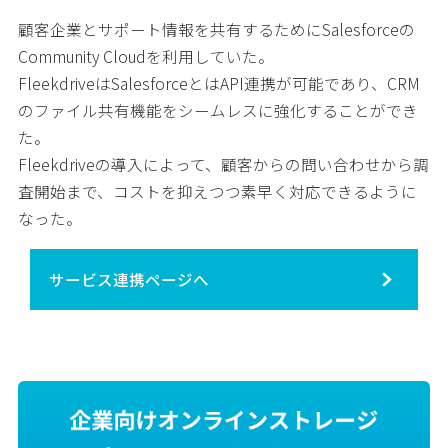
顧客企業とサポート情報を共有するためにSalesforceの
Community Cloudを利用していた。
FleekdriveはSalesforceとはAPI連携が可能であり、CRM
のファイル共有機能をシームレスに強化することができ
た。
Fleekdriveの導入によって、顧客からの問い合わせから調
査開始まで、コストを抑えつつ素早く対応できるように
なった。
サービス連携ページへ