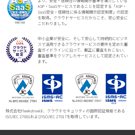
より、安全・信頼性の情報開示基準を満たしている
ASP・SaaSサービスであることを認定する「ASP・
SaaS安全・信頼性に係る情報開示認定制度」の認定
を取得。クラウドサービスだからこそ、安心安全に
こだわりました。
中小企業が安全に、そして安心して持続的にビジネ
スで活用できるクラウドサービスの要件を定めた審
査ガイドラインに沿って、厳正に審査をおこない、
審査基準をクリアしたサービスとして認定されてい
ます。
株式会社Fleekdriveは、クラウドセキュリティの国際認証規格である
ISO/IEC 27001およびISO/IEC 27017を取得しています。