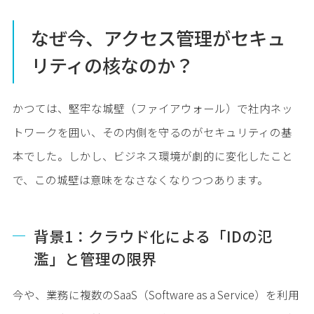
なぜ今、アクセス管理がセキュ
リティの核なのか？
かつては、堅牢な城壁（ファイアウォール）で社内ネッ
トワークを囲い、その内側を守るのがセキュリティの基
本でした。しかし、ビジネス環境が劇的に変化したこと
で、この城壁は意味をなさなくなりつつあります。
背景1：クラウド化による「IDの氾
濫」と管理の限界
今や、業務に複数のSaaS（Software as a Service）を利用