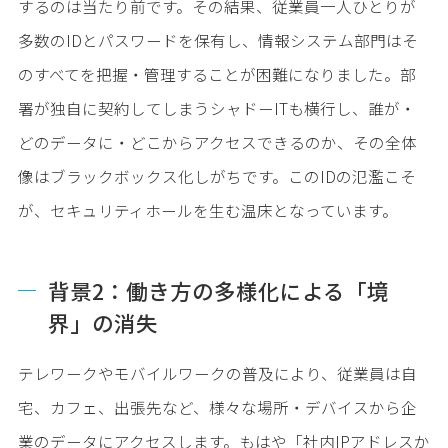
するのは当たり前です。その結果、従業員一人ひとりが
多数のIDとパスワードを保有し、情報システム部門はそ
のすべてを把握・管理することが困難になりました。部
署が独自に契約してしまうシャドーITも横行し、誰が・
どのデータに・どこからアクセスできるのか、その全体
像はブラックボックス化しがちです。このIDの氾濫こそ
が、セキュリティホールを生む温床となっています。
背景2：働き方の多様化による「境
界」の消失
テレワークやモバイルワークの普及により、従業員は自
宅、カフェ、出張先など、様々な場所・デバイスから企
業のデータにアクセスします。もはや「社内IPアドレスか