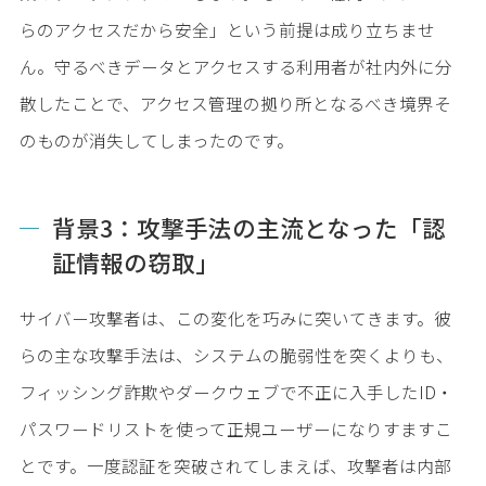
らのアクセスだから安全」という前提は成り立ちませ
ん。守るべきデータとアクセスする利用者が社内外に分
散したことで、アクセス管理の拠り所となるべき境界そ
のものが消失してしまったのです。
背景3：攻撃手法の主流となった「認
証情報の窃取」
サイバー攻撃者は、この変化を巧みに突いてきます。彼
らの主な攻撃手法は、システムの脆弱性を突くよりも、
フィッシング詐欺やダークウェブで不正に入手したID・
パスワードリストを使って正規ユーザーになりすますこ
とです。一度認証を突破されてしまえば、攻撃者は内部