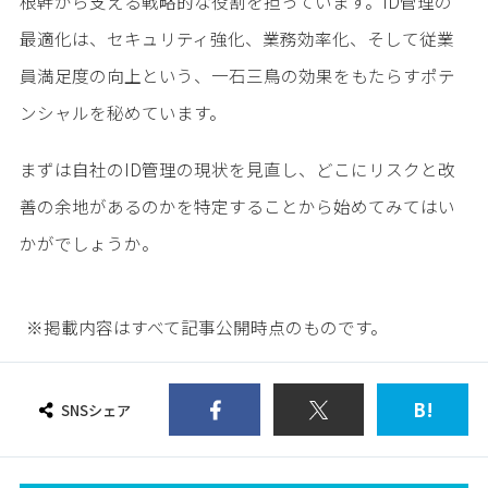
根幹から支える戦略的な役割を担っています。ID管理の
最適化は、セキュリティ強化、業務効率化、そして従業
員満足度の向上という、一石三鳥の効果をもたらすポテ
ンシャルを秘めています。
まずは自社のID管理の現状を見直し、どこにリスクと改
善の余地があるのかを特定することから始めてみてはい
かがでしょうか。
※掲載内容はすべて記事公開時点のものです。
B!
SNSシェア