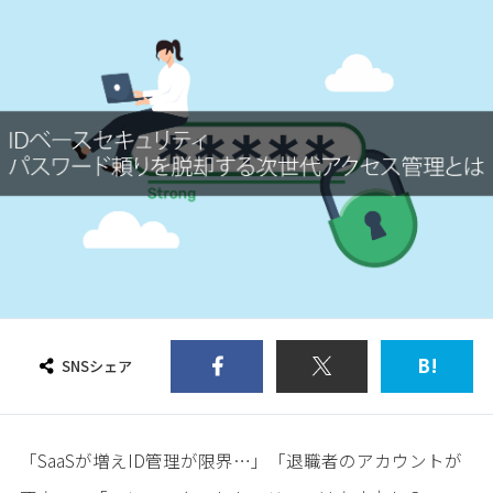
B!
SNSシェア
「SaaSが増えID管理が限界…」「退職者のアカウントが