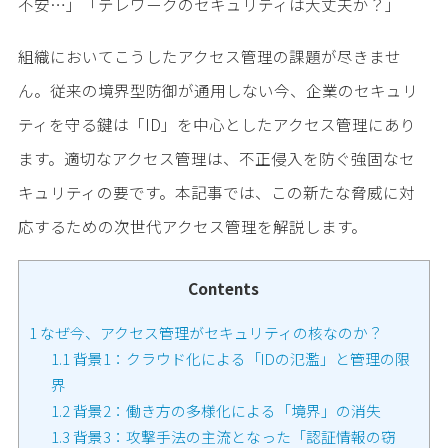
不安…」「テレワークのセキュリティは大丈夫か？」
組織においてこうしたアクセス管理の課題が尽きませ
ん。従来の境界型防御が通用しない今、企業のセキュリ
ティを守る鍵は「ID」を中心としたアクセス管理にあり
ます。適切なアクセス管理は、不正侵入を防ぐ強固なセ
キュリティの要です。本記事では、この新たな脅威に対
応するための次世代アクセス管理を解説します。
Contents
1
なぜ今、アクセス管理がセキュリティの核なのか？
1.1
背景1：クラウド化による「IDの氾濫」と管理の限
界
1.2
背景2：働き方の多様化による「境界」の消失
1.3
背景3：攻撃手法の主流となった「認証情報の窃