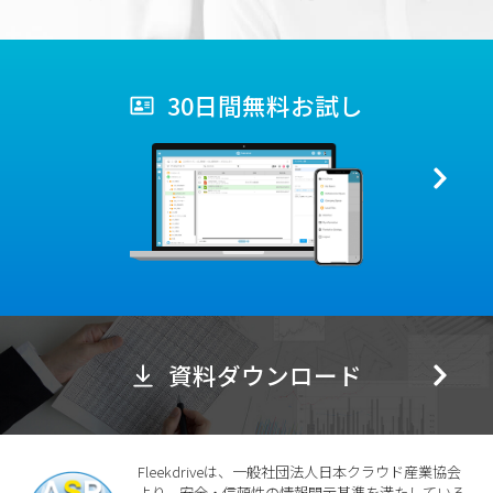
30日間無料お試し
資料ダウンロード
Fleekdriveは、一般社団法人日本クラウド産業協会
より、安全・信頼性の情報開示基準を満たしている