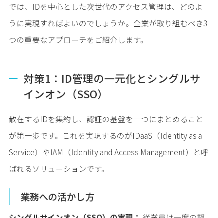
では、IDを中心とした次世代のアクセス管理は、どのよ
うに実現すればよいのでしょうか。企業が取り組むべき3
つの重要なアプローチをご紹介します。
対策1：ID管理の一元化とシングルサ
インオン（SSO）
散在するIDを集約し、認証の基盤を一つにまとめること
が第一歩です。これを実現するのがIDaaS（Identity as a
Service）やIAM（Identity and Access Management）と呼
ばれるソリューションです。
業務への活かし方
シングルサインオン（SSO）の実現：
従業員は一度の認