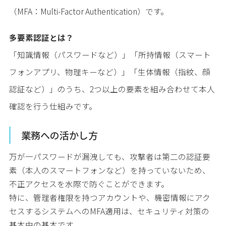
（MFA：Multi-Factor Authentication）です。
多要素認証とは？
「知識情報（パスワードなど）」「所持情報（スマート
フォンアプリ、物理キーなど）」「生体情報（指紋、顔
認証など）」のうち、2つ以上の要素を組み合わせて本人
確認を行う仕組みです。
業務への活かし方
万が一パスワードが漏洩しても、攻撃者は第二の認証要
素（本人のスマートフォンなど）を持っていないため、
不正アクセスを水際で防ぐことができます。
特に、管理者権限を持つアカウントや、機密情報にアク
セスするシステムへのMFA適用は、セキュリティ対策の
基本中の基本です。