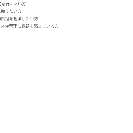
定を行いたい方
に抑えたい方
務負担を軽減したい方
セス権管理に課題を感じている方