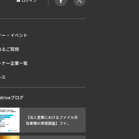
ログイン
ナー・イベント
あるご質問
トナー企業一覧
ース
kdriveブログ
【法人営業におけるファイル共
有業務の実態調査】ファ...