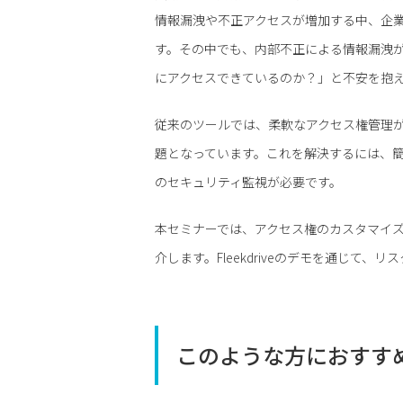
情報漏洩や不正アクセスが増加する中、企
す。その中でも、内部不正による情報漏洩
にアクセスできているのか？」と不安を抱
従来のツールでは、柔軟なアクセス権管理
題となっています。これを解決するには、
のセキュリティ監視が必要です。
本セミナーでは、アクセス権のカスタマイ
介します。Fleekdriveのデモを通じて
このような方におすす