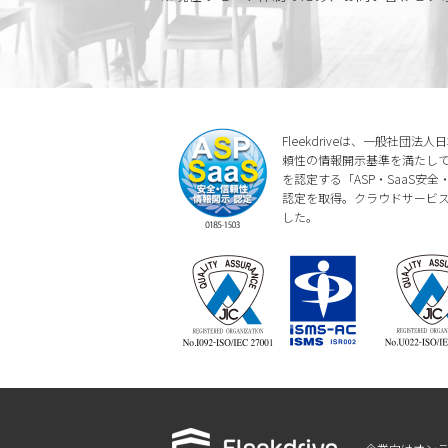
Fleekdriveは、一般社団
頼性の情報開示基準を満たしてい
を認定する「ASP・SaaS安
認定を取得。クラウドサービ
した。