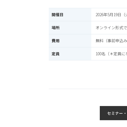
開催日
2026年5月19日（
場所
オンライン形式
費用
無料（事前申込
定員
100名（＊定員
セミナー・