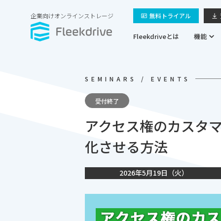
企業向けオンラインストレージ
無料トライアル
Fleekdriveとは
機能
SEMINARS / EVENTS
受付終了
アクセス権のカスタ
化させる方法
2026年5月19日（火）