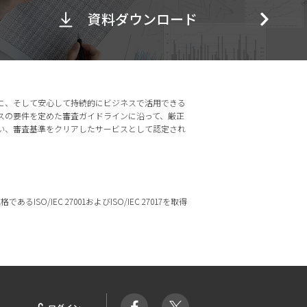
資料ダウンロード
に、そして安心して持続的にビジネスで活用できる
スの要件を定めた審査ガイドラインに沿って、厳正
い、審査基準をクリアしたサービスとして認定され
ISO/IEC 27001およびISO/IEC 27017を取得