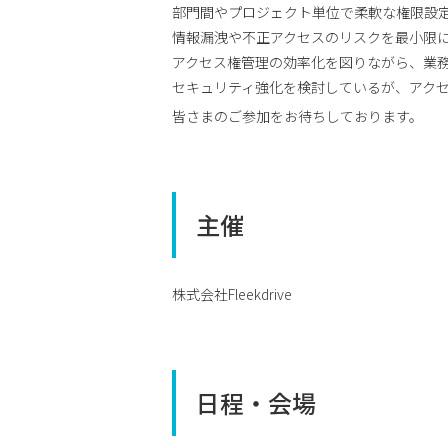
部門間やプロジェクト単位で柔軟な権限設
情報漏洩や不正アクセスのリスクを最小限
アクセス権管理の効率化を図りながら、業
セキュリティ強化を検討しているが、アク
皆さまのご参加をお待ちしております。
主催
株式会社Fleekdrive
日程・会場