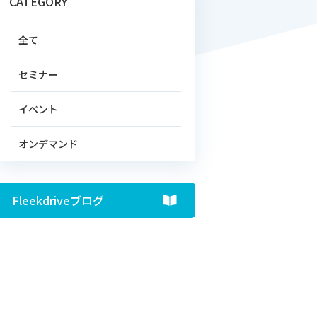
CATEGORY
全て
セミナー
イベント
オンデマンド
Fleekdriveブログ