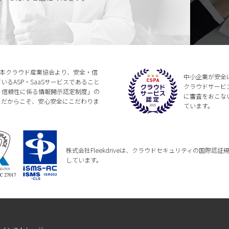
法人日本クラウド産業協会より、安全・信
中小企業が安全
るASP・SaaSサービスであること
クラウドサービ
全・信頼性に係る情報開示認定制度」の
に審査をおこな
スだからこそ、安心安全にこだわりま
ています。
株式会社Fleekdriveは、クラウドセキュリティの国際認証規格である
しています。