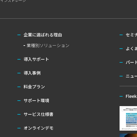
ラインストレージ
企業に選ばれる理由
セミ
業種別ソリューション
よく
導入サポート
パー
導入事例
ニュ
料金プラン
Flee
サポート環境
サービス仕様書
オンラインデモ