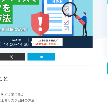
B!
こと
クをどう変えるか
によるリスク回避の方法