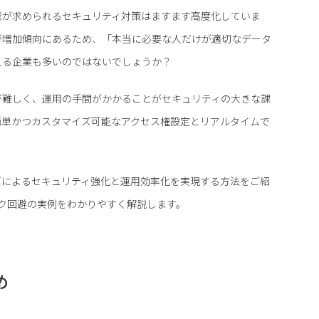
業が求められるセキュリティ対策はますます高度化していま
が増加傾向にあるため、「本当に必要な人だけが適切なデータ
える企業も多いのではないでしょうか？
が難しく、運用の手間がかかることがセキュリティの大きな課
簡単かつカスタマイズ可能なアクセス権設定とリアルタイムで
ズによるセキュリティ強化と運用効率化を実現する方法をご紹
、リスク回避の実例をわかりやすく解説します。
め