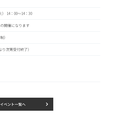
火） 14：00～14：30
での開催になります
み制）
になり次第受付終了）
イベント一覧へ