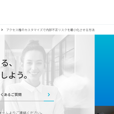
アクセス権のカスタマイズで内部不正リスクを最小化させる方法
じまる、
しよう。
よくあるご質問
ォームよりご連絡ください。