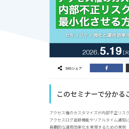
SNSシェア
このセミナーで分かる
アクセス権のカスタマイズが内部不正リス
アクセスログ追跡機能やリアルタイム通知
長期的な運用効率化を実現するための実例