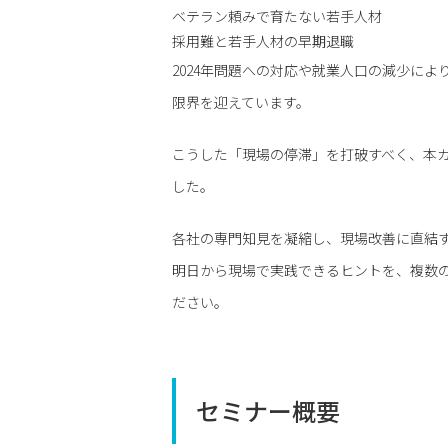
ベテラン頼みで育たない若手人材
採用難と若手人材の早期退職
2024年問題への対応や就業人口の減少に
限界を迎えています。
こうした「現場の停滞」を打破すべく、本カ
した。
各社の専門知見を凝縮し、現場改善に直結
明日から現場で実践できるヒントを、複数
ださい。
セミナー概要