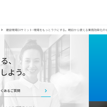
建設現場DXサミット−現場をもっとラクにする。明日から使える業務効率化の
じまる、
しよう。
よくあるご質問