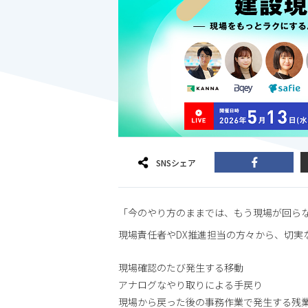
SNSシェア
「今のやり方のままでは、もう現場が回ら
現場責任者やDX推進担当の方々から、切実
現場確認のたび発生する移動
アナログなやり取りによる手戻り
現場から戻った後の事務作業で発生する残