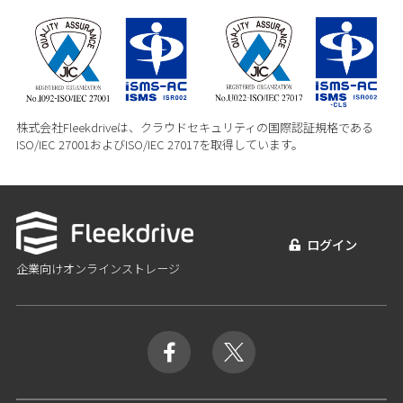
株式会社Fleekdriveは、クラウドセキュリティの国際認証規格である
ISO/IEC 27001およびISO/IEC 27017を取得しています。
ログイン
企業向けオンラインストレージ