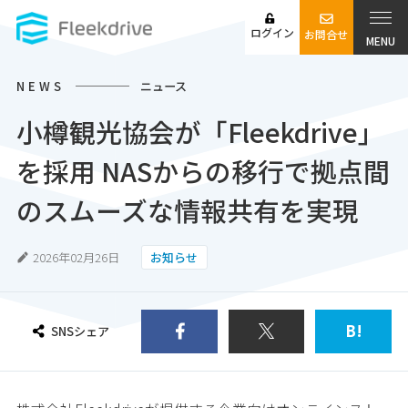
ログイン
お問合せ
MENU
NEWS
ニュース
小樽観光協会が「Fleekdrive」
を採用 NASからの移行で拠点間
のスムーズな情報共有を実現
2026年02月26日
お知らせ
B!
SNSシェア