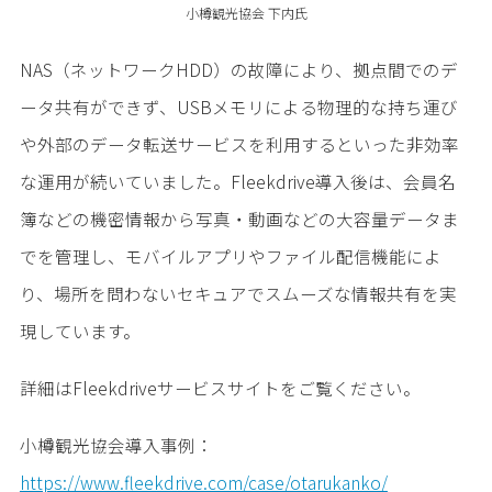
小樽観光協会 下内氏
NAS（ネットワークHDD）の故障により、拠点間でのデ
ータ共有ができず、USBメモリによる物理的な持ち運び
や外部のデータ転送サービスを利用するといった非効率
な運用が続いていました。Fleekdrive導入後は、会員名
簿などの機密情報から写真・動画などの大容量データま
でを管理し、モバイルアプリやファイル配信機能によ
り、場所を問わないセキュアでスムーズな情報共有を実
現しています。
詳細はFleekdriveサービスサイトをご覧ください。
小樽観光協会導入事例：
https://www.fleekdrive.com/case/otarukanko/