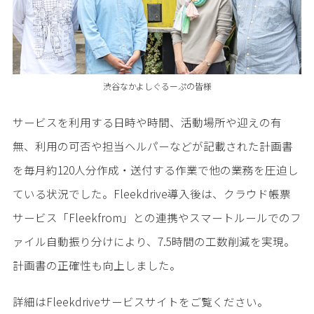
渋谷なかよしぐるーぷの皆様
サービスを利用する日時や時間、活動場所や迎えの有
無、利用の可否や担当ヘルパーなどが記載された計画書
を毎月約120人分作成・送付する作業で他の業務を圧迫し
ている状況でした。Fleekdrive導入後は、クラウド帳票
サービス「Fleekfrom」との連携やスマートルールでのフ
ァイル自動振り分けにより、7.5時間の工数削減を実現。
計画書の正確性も向上しました。
詳細はFleekdriveサービスサイトをご覧ください。