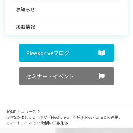
お知らせ
掲載情報
Fleekdriveブログ
セミナー・イベント
HOME
ニュース
渋谷なかよしぐるーぷが「Fleekdrive」を採用 Fleekformとの連携、
スマートルールで7.5時間の工数削減