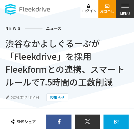
ログイン
お問合せ
MENU
NEWS
ニュース
渋谷なかよしぐるーぷが
「Fleekdrive」を採用
Fleekformとの連携、スマート
ルールで7.5時間の工数削減
2024年12月10日
お知らせ
B!
SNSシェア