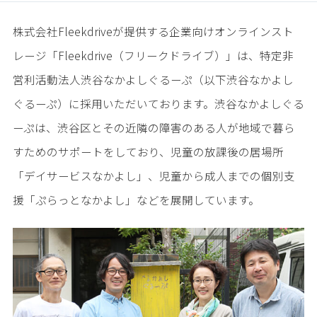
株式会社Fleekdriveが提供する企業向けオンラインスト
レージ「Fleekdrive（フリークドライブ）」は、特定非
営利活動法人渋谷なかよしぐるーぷ（以下渋谷なかよし
ぐるーぷ）に採用いただいております。渋谷なかよしぐる
ーぷは、渋谷区とその近隣の障害のある人が地域で暮ら
すためのサポートをしており、児童の放課後の居場所
「デイサービスなかよし」、児童から成人までの個別支
援「ぷらっとなかよし」などを展開しています。