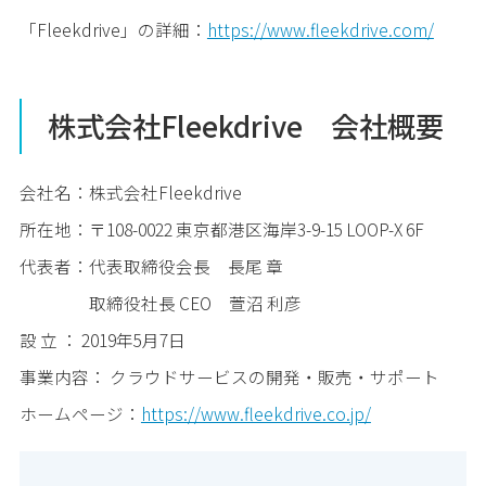
「Fleekdrive」の詳細：
https://www.fleekdrive.com/
株式会社Fleekdrive 会社概要
会社名：株式会社Fleekdrive
所在地：〒108-0022 東京都港区海岸3-9-15 LOOP-X 6F
代表者：代表取締役会長 長尾 章
取締役社長 CEO 萱沼 利彦
設 立 ： 2019年5月7日
事業内容： クラウドサービスの開発・販売・サポート
ホームページ：
https://www.fleekdrive.co.jp/