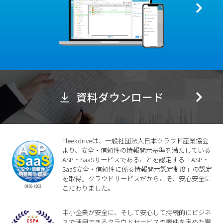
資料ダウンロード
Fleekdriveは、一般社団法人日本クラウド産業協会
より、安全・信頼性の情報開示基準を満たしている
ASP・SaaSサービスであることを認定する「ASP・
SaaS安全・信頼性に係る情報開示認定制度」の認定
を取得。クラウドサービスだからこそ、安心安全に
こだわりました。
中小企業が安全に、そして安心して持続的にビジネ
スで活用できるクラウドサービスの要件を定めた審