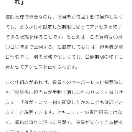
れ」
権限管理で重要なのは、担当者が毎回手動で操作しなく
ても、あらかじめ設定した期限に従ってアクセスを終了
できる状態を作ることです。たとえば「この資料は○月
○日○時まで公開する」と設定しておけば、担当者が翌
日休暇でも、別の業務で忙しくても、公開期間の終了に
合わせてアクセスを止められます。
この仕組みがあれば、役員へのペーパーレス化提案時に
も「会議後に担当者が手動で消し忘れるリスクを減らせ
ます」「誰が・いつ・何を閲覧したかのログも確認でき
ます」と説明できます。セキュリティの専門用語ではな
く、業務の流れに沿った言葉で、役員が安心できる根拠