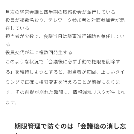
月次の経営会議と四半期の取締役会が並行している
役員が複数名おり、テレワーク参加者と対面参加者が混
在している
担当者が少数で、会議当日は議事進行補助も兼任してい
る
役員交代が年に複数回発生する
このような状況で「会議後に必ず手動で権限を削除す
る」を維持しようとすると、担当者が毎回、正しいタイ
ミングで正確に権限変更を行えることが前提になりま
す。 その前提が崩れた瞬間に、情報漏洩リスクが生まれ
ます。
期限管理で防ぐのは「会議後の消し忘