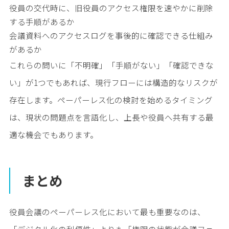
役員の交代時に、旧役員のアクセス権限を速やかに削除
する手順があるか
会議資料へのアクセスログを事後的に確認できる仕組み
があるか
これらの問いに「不明確」「手順がない」「確認できな
い」が1つでもあれば、現行フローには構造的なリスクが
存在します。ペーパーレス化の検討を始めるタイミング
は、現状の問題点を言語化し、上長や役員へ共有する最
適な機会でもあります。
まとめ
役員会議のペーパーレス化において最も重要なのは、
「デジタル化の利便性」よりも「権限の状態が会議フェ