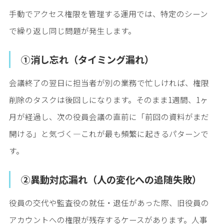
手動でアクセス権限を管理する運用では、特定のシーン
で繰り返し同じ問題が発生します。
①消し忘れ（タイミング漏れ）
会議終了の翌日に担当者が別の業務で忙しければ、権限
削除のタスクは後回しになります。そのまま1週間、1ヶ
月が経過し、次の役員会議の直前に「前回の資料がまだ
開ける」と気づく—これが最も頻繁に起きるパターンで
す。
②異動対応漏れ（人の変化への追随失敗）
役員の交代や監査役の就任・退任があった際、旧役員の
アカウントへの権限が残存するケースがあります。人事