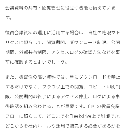
会議資料の共有・閲覧管理に役立つ機能も備えていま
す。
役員会議資料の運用に活用する場合は、自社の権限マト
リクスに照らして、閲覧期間、ダウンロード制限、公開
期間、外部共有制限、アクセスログの確認方法などを事
前に確認するとよいでしょう。
また、機密性の高い資料では、単にダウンロードを禁止
するだけでなく、ブラウザ上での閲覧、コピー・印刷制
限、公開期間の終了によるアクセス停止、ログによる事
後確認を組み合わせることが重要です。自社の役員会議
フローに照らして、どこまでをFleekdrive上で制御でき、
どこからを社内ルールや運用で補完する必要があるかを