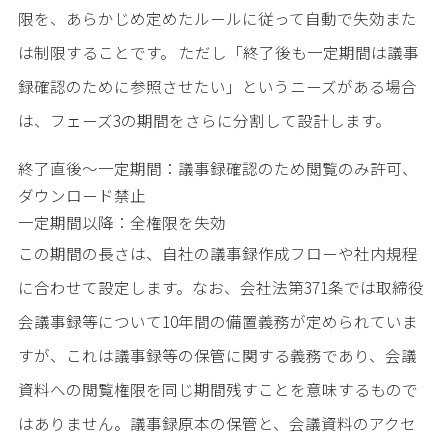
限を、あらかじめ定めたルールに従って自動で失効また
は制限することです。 ただし「終了後も一定期間は議事
録確認のために参照させたい」というニーズがある場合
は、フェーズ3の期間をさらに分割して設計します。
終了直後〜一定期間：議事録確認のため閲覧のみ許可、
ダウンロード禁止
一定期間以降：全権限を失効
この期間の長さは、自社の議事録作成フローや社内規程
に合わせて設定します。なお、会社法第371条では取締役
会議事録等について10年間の備置義務が定められていま
すが、これは議事録等の保管に関する義務であり、会議
資料への閲覧権限を同じ期間残すことを意味するもので
はありません。議事録原本の保管と、会議資料のアクセ