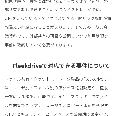
役員が誤って資料を社外に転送・共有できないよう、外
部共有を制限できること。クラウドストレージでは、
URLを知っている人がアクセスできる公開リンク機能が情
報漏えい経路になることがあります。そのため、役員会
議資料では、外部共有の可否や公開リンクの利用制限を
事前に確認しておく必要があります。
Fleekdriveで対応できる要件について
ファイル共有・クラウドストレージ製品のFleekdriveで
は、ユーザ別・フォルダ別のアクセス権限設定や、権限
一覧による確認が可能です。また、ブラウザ上でファイ
ルを閲覧できるプレビュー機能、コピー・印刷を制限す
るPDFセキュリティ、公開スペースの公開期間設定など、