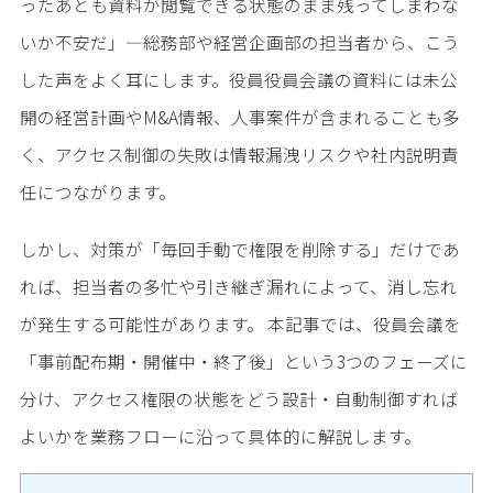
ったあとも資料が閲覧できる状態のまま残ってしまわな
いか不安だ」—総務部や経営企画部の担当者から、こう
した声をよく耳にします。役員役員会議の資料には未公
開の経営計画やM&A情報、人事案件が含まれることも多
く、アクセス制御の失敗は情報漏洩リスクや社内説明責
任につながります。
しかし、対策が「毎回手動で権限を削除する」だけであ
れば、担当者の多忙や引き継ぎ漏れによって、消し忘れ
が発生する可能性があります。 本記事では、役員会議を
「事前配布期・開催中・終了後」という3つのフェーズに
分け、アクセス権限の状態をどう設計・自動制御すれば
よいかを業務フローに沿って具体的に解説します。