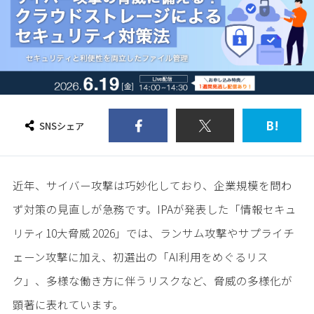
B!
SNSシェア
近年、サイバー攻撃は巧妙化しており、企業規模を問わ
ず対策の見直しが急務です。IPAが発表した「情報セキュ
リティ10大脅威 2026」では、ランサム攻撃やサプライチ
ェーン攻撃に加え、初選出の「AI利用をめぐるリス
ク」、多様な働き方に伴うリスクなど、脅威の多様化が
顕著に表れています。