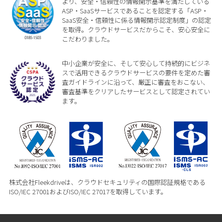
より、安全・信頼性の情報開示基準を満たしている
ASP・SaaSサービスであることを認定する「ASP・
SaaS安全・信頼性に係る情報開示認定制度」の認定
を取得。クラウドサービスだからこそ、安心安全に
こだわりました。
中小企業が安全に、そして安心して持続的にビジネ
スで活用できるクラウドサービスの要件を定めた審
査ガイドラインに沿って、厳正に審査をおこない、
審査基準をクリアしたサービスとして認定されてい
ます。
株式会社Fleekdriveは、クラウドセキュリティの国際認証規格である
ISO/IEC 27001およびISO/IEC 27017を取得しています。