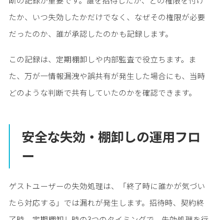
断の記録が重要です。誰を招待したか、どの権限を付け
たか、いつ失効したかだけでなく、なぜその権限が必要
だったのか、誰が承認したのかも記録します。
この記録は、定期棚卸しや内部監査で役立ちます。ま
た、万が一情報漏洩や誤共有が発生した場合にも、当時
どのような判断で共有していたのかを確認できます。
安全な失効・棚卸しの運用フロ
ー
ゲストユーザーの失効処理は、「終了時に誰かが気づい
たら対応する」では漏れが発生します。招待時、契約終
了時、定期棚卸し時の3つのタイミングで、失効処理を行