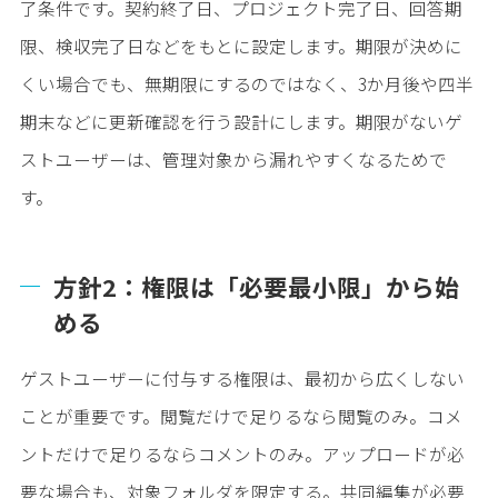
了条件です。契約終了日、プロジェクト完了日、回答期
限、検収完了日などをもとに設定します。期限が決めに
くい場合でも、無期限にするのではなく、3か月後や四半
期末などに更新確認を行う設計にします。期限がないゲ
ストユーザーは、管理対象から漏れやすくなるためで
す。
方針2：権限は「必要最小限」から始
める
ゲストユーザーに付与する権限は、最初から広くしない
ことが重要です。閲覧だけで足りるなら閲覧のみ。コメ
ントだけで足りるならコメントのみ。アップロードが必
要な場合も、対象フォルダを限定する。共同編集が必要