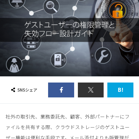
B!
SNSシェア
社外の取引先、業務委託先、顧客、外部パートナーにフ
ァイルを共有する際、クラウドストレージのゲストユー
ザー機能は便利な手段です。メール添付よりも版管理が