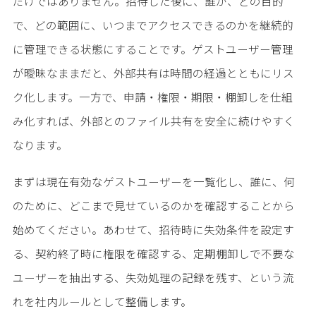
だけではありません。招待した後に、誰が、どの目的
で、どの範囲に、いつまでアクセスできるのかを継続的
に管理できる状態にすることです。ゲストユーザー管理
が曖昧なままだと、外部共有は時間の経過とともにリス
ク化します。一方で、申請・権限・期限・棚卸しを仕組
み化すれば、外部とのファイル共有を安全に続けやすく
なります。
まずは現在有効なゲストユーザーを一覧化し、誰に、何
のために、どこまで見せているのかを確認することから
始めてください。あわせて、招待時に失効条件を設定す
る、契約終了時に権限を確認する、定期棚卸しで不要な
ユーザーを抽出する、失効処理の記録を残す、という流
れを社内ルールとして整備します。