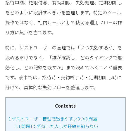
招待申請、権限付与、有効期限、失効処理、定期棚卸し
をどのように設計すべきかを整理します。特定のツール
操作ではなく、社内ルールとして使える運用フローの作
り方に焦点を当てます。
特に、ゲストユーザーの管理では「いつ失効するか」を
決めるだけでなく、「誰が確認し、どのタイミングで無
効化し、どの記録を残すか」まで決めておくことが重要
です。後半では、招待時・契約終了時・定期棚卸し時に
分けて、具体的な失効フローを整理します。
Contents
1
ゲストユーザー管理で起きやすい3つの問題
1.1
問題1：招待した人しか経緯を知らない