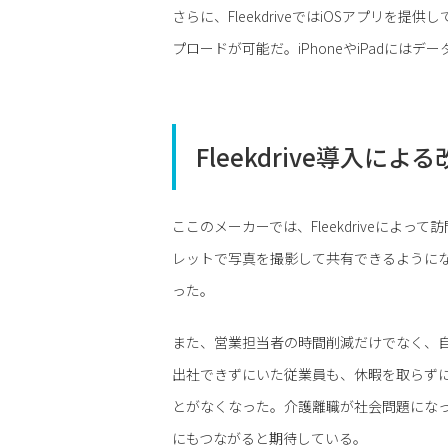
さらに、FleekdriveではiOSアプリを提
プロードが可能だ。iPhoneやiPadには
Fleekdrive導入によ
ここのメーカーでは、Fleekdriveによ
レットで写真を撮影して共有できるように
った。
また、営業担当者の時間削減だけでなく、
出社できずにいた従業員も、休暇を取らず
とがなくなった。介護離職が社会問題になってい
にもつながると期待している。