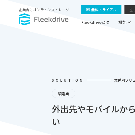
企業向けオンラインストレージ
無料トライアル
Fleekdriveとは
機能
SOLUTION
業種別ソリ
製造業
外出先やモバイルか
い