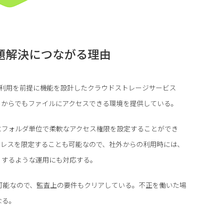
が課題解決につながる理由
人での利用を前提に機能を設計したクラウドストレージサービス
こからでもファイルにアクセスできる環境を提供している。
にフォルダ単位で柔軟なアクセス権限を設定することができ
ドレスを限定することも可能なので、社外からの利用時には、
くするような運用にも対応する。
可能なので、監査上の要件もクリアしている。不正を働いた場
なる。