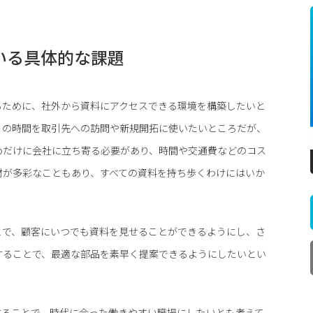
いる具体的な課題
るために、社外から資料にアクセスできる環境を構築したいと
くの時間を取引先への訪問や新規開拓に使いたいところだが、
めだけに会社に立ち寄る必要があり、時間や交通費などのコス
材が多彩なこともあり、すべての資料を持ち歩くわけにはいか
とで、顧客にいつでも資料を見せることができるようにし、さ
することで、最適な部品を素早く提案できるようにしたいとい
することで、時代に合った働きやすい職場にしたいとも考えて