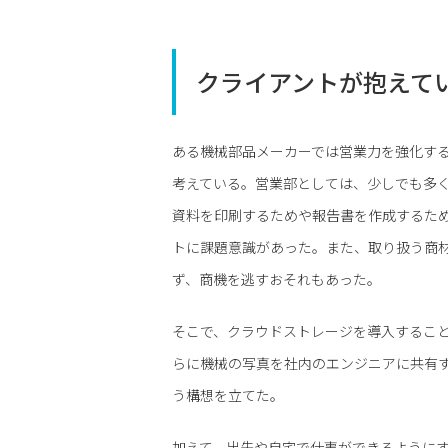
クライアントが抱えて
ある機械部品メーカーでは営業力を強化す
考えている。営業部としては、少しでも多
資料を印刷するためや報告書を作成するた
トに課題意識があった。また、取り扱う商
ず、商機を逃すおそれもあった。
そこで、クラウドストレージを導入するこ
らに機械の写真を社内のエンジニアに共有
う構想を立てた。
加えて、出先や自宅で仕事ができるように