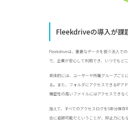
Fleekdriveの導入
Fleekdriveは、重要なデータを扱う法
で、企業が安心して利用でき、いつでもど
具体的には、ユーザーや所属グループごと
る。また、フォルダにアクセスできるIPア
機密性の高いファイルにはアクセスできな
加えて、すべてのアクセスログを5年分保存
合に追跡可能だということが、抑止力にも