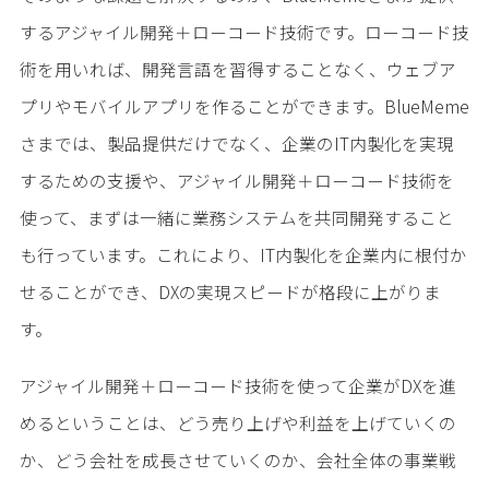
するアジャイル開発＋ローコード技術です。ローコード技
術を用いれば、開発言語を習得することなく、ウェブア
プリやモバイルアプリを作ることができます。BlueMeme
さまでは、製品提供だけでなく、企業のIT内製化を実現
するための支援や、アジャイル開発＋ローコード技術を
使って、まずは一緒に業務システムを共同開発すること
も行っています。これにより、IT内製化を企業内に根付か
せることができ、DXの実現スピードが格段に上がりま
す。
アジャイル開発＋ローコード技術を使って企業がDXを進
めるということは、どう売り上げや利益を上げていくの
か、どう会社を成長させていくのか、会社全体の事業戦