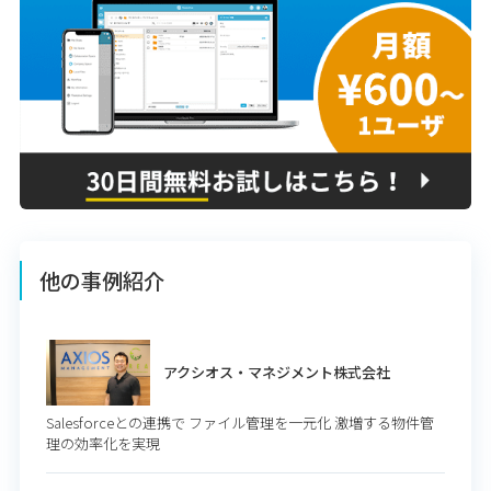
他の事例紹介
アクシオス・マネジメント株式会社
Salesforceとの連携で ファイル管理を一元化 激増する物件管
理の効率化を実現