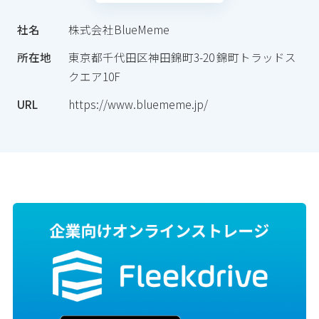
社名
株式会社BlueMeme
所在地
東京都千代田区神田錦町3-20 錦町トラッドス
クエア10F
URL
https://www.bluememe.jp/