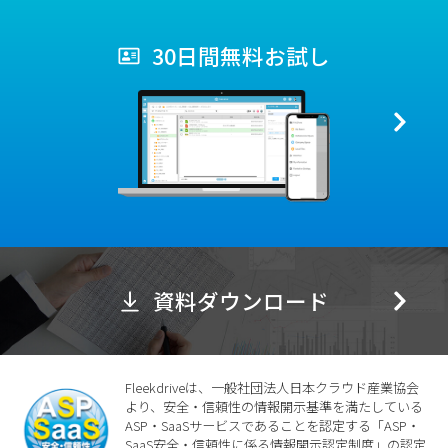
30日間無料お試し
資料ダウンロード
Fleekdriveは、一般社団法人日本クラウド産業協会
より、安全・信頼性の情報開示基準を満たしている
ASP・SaaSサービスであることを認定する「ASP・
SaaS安全・信頼性に係る情報開示認定制度」の認定